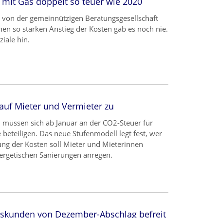
 mit Gas doppelt so teuer wie 2020
l von der gemeinnützigen Beratungsgesellschaft
en so starken Anstieg der Kosten gab es noch nie.
iale hin.
uf Mieter und Vermieter zu
 müssen sich ab Januar an der CO2-Steuer für
beteiligen. Das neue Stufenmodell legt fest, wer
lung der Kosten soll Mieter und Mieterinnen
nergetischen Sanierungen anregen.
askunden von Dezember-Abschlag befreit