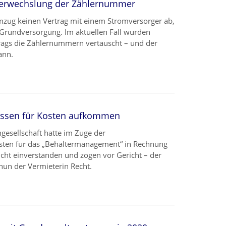
i Verwechslung der Zählernummer
mzug keinen Vertrag mit einem Stromversorger ab,
 Grundversorgung. Im aktuellen Fall wurden
trags die Zählernummern vertauscht – und der
ann.
müssen für Kosten aufkommen
esellschaft hatte im Zuge der
sten für das „Behältermanagement“ in Rechnung
icht einverstanden und zogen vor Gericht – der
nun der Vermieterin Recht.