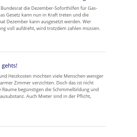
r Bundesrat die Dezember-Soforthilfen für Gas-
s Gesetz kann nun in Kraft treten und die
nat Dezember kann ausgesetzt werden. Wer
ng voll aufdreht, wird trotzdem zahlen müssen.
 gehts!
 und Heizkosten möchten viele Menschen weniger
armer Zimmer verzichten. Doch das ist nicht
le Räume begünstigen die Schimmelbildung und
usubstanz. Auch Mieter sind in der Pflicht,