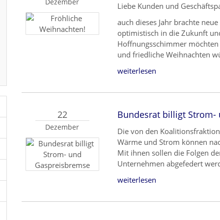
Dezember
Liebe Kunden und Geschäftspa
auch dieses Jahr brachte neue
optimistisch in die Zukunft un
Hoffnungsschimmer möchten w
und friedliche Weihnachten w
weiterlesen
22
Bundesrat billigt Strom
Dezember
Die von den Koalitionsfraktio
Wärme und Strom können nach
Mit ihnen sollen die Folgen de
Unternehmen abgefedert werde
weiterlesen