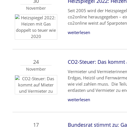
30
Heizspiegel 2022: Heizen
November
Seit 2005 wird der Heizspiege
co2online herausgegeben – ein
co2online weist auf Sparpotenz
weiterlesen
24
CO2-Steuer: Das kommt a
November
Vermieter und Vermieterinnen
Erdgas, Heizöl und Fernwärme 
wie viel zahlen muss. Die Tei
entlasten und Vermieter zu e
weiterlesen
17
Bundesrat stimmt zu: G