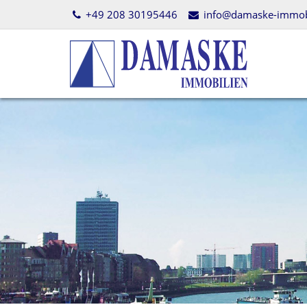
+49 208 30195446
info@damaske-immobi