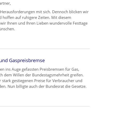
rtner,
 Herausforderungen mit sich. Dennoch blicken wir
d hoffen auf ruhigere Zeiten. Mit diesem
ir Ihnen und Ihren Lieben wundervolle Festtage
ünschen.
- und Gaspreisbremse
nen ins Auge gefassten Preisbremsen für Gas,
 dem Willen der Bundestagsmehrheit greifen.
r stark gestiegenen Preise für Verbraucher und
n. Nun billigte auch der Bundesrat die Gesetze.