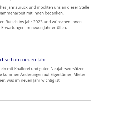
iches Jahr zurück und möchten uns an dieser Stelle
Zusammenarbeit mit Ihnen bedanken.
en Rutsch ins Jahr 2023 und wünschen Ihnen,
 Erwartungen im neuen Jahr erfüllen.
rt sich im neuen Jahr
lein mit Knallerei und guten Neujahrsvorsätzen:
he kommen Änderungen auf Eigentümer, Mieter
er, was im neuen Jahr wichtig ist.