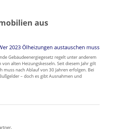
mobilien aus
Wer 2023 Ölheizungen austauschen muss
nde Gebäudeenergiegesetz regelt unter anderem
von alten Heizungskesseln. Seit diesem Jahr gilt
h muss nach Ablauf von 30 Jahren erfolgen. Bei
Bußgelder – doch es gibt Ausnahmen und
rtner,