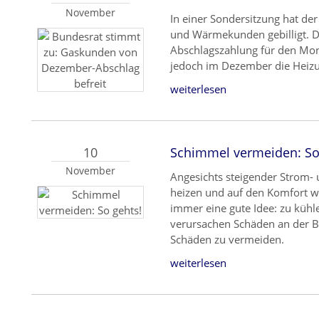
November
In einer Sondersitzung hat de
und Wärmekunden gebilligt. Da
Abschlagszahlung für den Mo
jedoch im Dezember die Heizu
weiterlesen
10
Schimmel vermeiden: So
November
Angesichts steigender Strom-
heizen und auf den Komfort w
immer eine gute Idee: zu küh
verursachen Schäden an der Ba
Schäden zu vermeiden.
weiterlesen