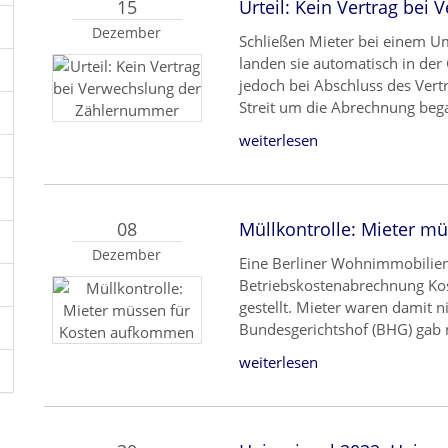
15
Urteil: Kein Vertrag be
Dezember
Schließen Mieter bei einem U
landen sie automatisch in der
jedoch bei Abschluss des Ver
Streit um die Abrechnung beg
weiterlesen
08
Müllkontrolle: Mieter 
Dezember
Eine Berliner Wohnimmobilieng
Betriebskostenabrechnung Ko
gestellt. Mieter waren damit n
Bundesgerichtshof (BHG) gab 
weiterlesen