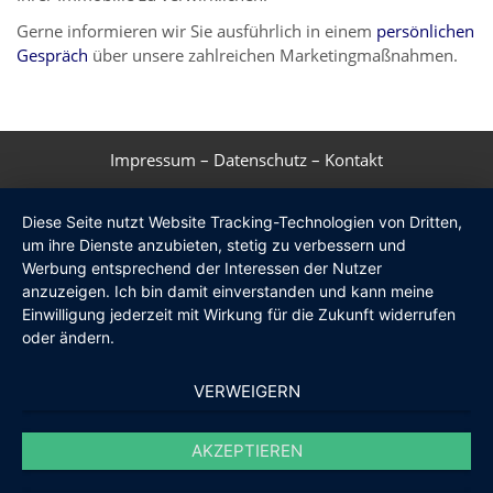
Gerne informieren wir Sie ausführlich in einem
persönlichen
Gespräch
über unsere zahlreichen Marketingmaßnahmen.
Impressum
–
Datenschutz
–
Kontakt
Diese Seite nutzt Website Tracking-Technologien von Dritten,
um ihre Dienste anzubieten, stetig zu verbessern und
Werbung entsprechend der Interessen der Nutzer
anzuzeigen. Ich bin damit einverstanden und kann meine
Einwilligung jederzeit mit Wirkung für die Zukunft widerrufen
oder ändern.
VERWEIGERN
AKZEPTIEREN