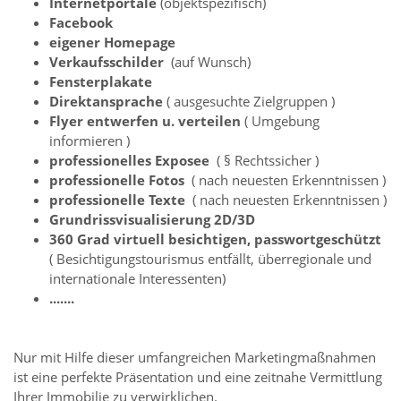
Internetportale
(objektspezifisch)
Facebook
eigener Homepage
Verkaufsschilder
(auf Wunsch)
Fensterplakate
Direktansprache
( ausgesuchte Zielgruppen )
Flyer entwerfen u. verteilen
( Umgebung
informieren )
professionelles Exposee
( § Rechtssicher )
professionelle Fotos
( nach neuesten Erkenntnissen )
professionelle Texte
( nach neuesten Erkenntnissen )
Grundrissvisualisierung 2D/3D
360 Grad virtuell besichtigen, passwortgeschützt
( Besichtigungstourismus entfällt, überregionale und
internationale Interessenten)
.......
Nur mit Hilfe dieser umfangreichen Marketingmaßnahmen
ist eine perfekte Präsentation und eine zeitnahe Vermittlung
Ihrer Immobilie zu verwirklichen.