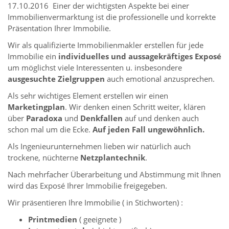
17.10.2016 Einer der wichtigsten Aspekte bei einer
Immobilienvermarktung ist die professionelle und korrekte
Präsentation Ihrer Immobilie.
Wir als qualifizierte Immobilienmakler erstellen für jede
Immobilie ein
individuelles und aussagekräftiges Exposé
um möglichst viele Interessenten u. insbesondere
ausgesuchte Zielgruppen
auch emotional anzusprechen.
Als sehr wichtiges Element erstellen wir einen
Marketingplan
. Wir denken einen Schritt weiter, klären
über
Paradoxa
und
Denkfallen
auf und denken auch
schon mal um die Ecke.
Auf jeden Fall ungewöhnlich.
Als Ingenieurunternehmen lieben wir natürlich auch
trockene, nüchterne
Netzplantechnik
.
Nach mehrfacher Überarbeitung und Abstimmung mit Ihnen
wird das Exposé Ihrer Immobilie freigegeben.
Wir präsentieren Ihre Immobilie ( in Stichworten) :
Printmedien
( geeignete )