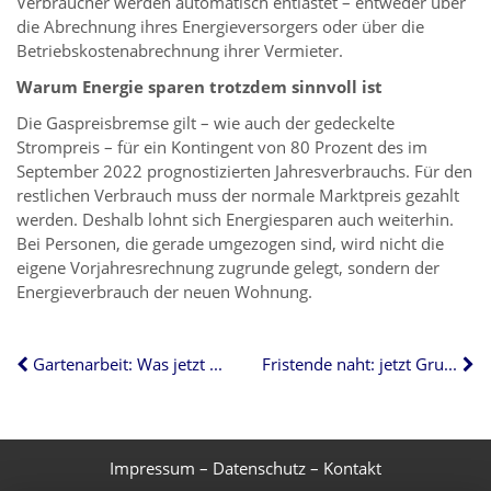
Verbraucher werden automatisch entlastet – entweder über
die Abrechnung ihres Energieversorgers oder über die
Betriebskostenabrechnung ihrer Vermieter.
Warum Energie sparen trotzdem sinnvoll ist
Die Gaspreisbremse gilt – wie auch der gedeckelte
Strompreis – für ein Kontingent von 80 Prozent des im
September 2022 prognostizierten Jahresverbrauchs. Für den
restlichen Verbrauch muss der normale Marktpreis gezahlt
werden. Deshalb lohnt sich Energiesparen auch weiterhin.
Bei Personen, die gerade umgezogen sind, wird nicht die
eigene Vorjahresrechnung zugrunde gelegt, sondern der
Energieverbrauch der neuen Wohnung.
Gartenarbeit: Was jetzt zu tun ist
Fristende naht: jetzt Grundsteuererlass bei Mietausfall beantragen
Impressum
–
Datenschutz
–
Kontakt