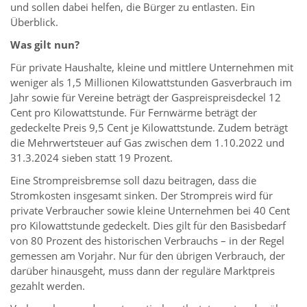
und sollen dabei helfen, die Bürger zu entlasten. Ein
Überblick.
Was gilt nun?
Für private Haushalte, kleine und mittlere Unternehmen mit
weniger als 1,5 Millionen Kilowattstunden Gasverbrauch im
Jahr sowie für Vereine beträgt der Gaspreispreisdeckel 12
Cent pro Kilowattstunde. Für Fernwärme beträgt der
gedeckelte Preis 9,5 Cent je Kilowattstunde. Zudem beträgt
die Mehrwertsteuer auf Gas zwischen dem 1.10.2022 und
31.3.2024 sieben statt 19 Prozent.
Eine Strompreisbremse soll dazu beitragen, dass die
Stromkosten insgesamt sinken. Der Strompreis wird für
private Verbraucher sowie kleine Unternehmen bei 40 Cent
pro Kilowattstunde gedeckelt. Dies gilt für den Basisbedarf
von 80 Prozent des historischen Verbrauchs – in der Regel
gemessen am Vorjahr. Nur für den übrigen Verbrauch, der
darüber hinausgeht, muss dann der reguläre Marktpreis
gezahlt werden.