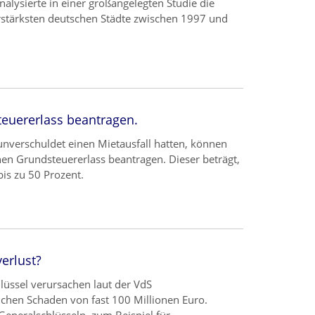
lysierte in einer großangelegten Studie die
stärksten deutschen Städte zwischen 1997 und
steuererlass beantragen.
 unverschuldet einen Mietausfall hatten, können
nen Grundsteuererlass beantragen. Dieser beträgt,
bis zu 50 Prozent.
verlust?
lüssel verursachen laut der VdS
chen Schaden von fast 100 Millionen Euro.