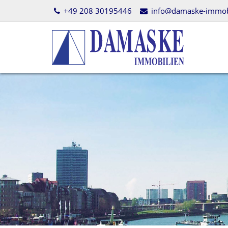
+49 208 30195446
info@damaske-immobi