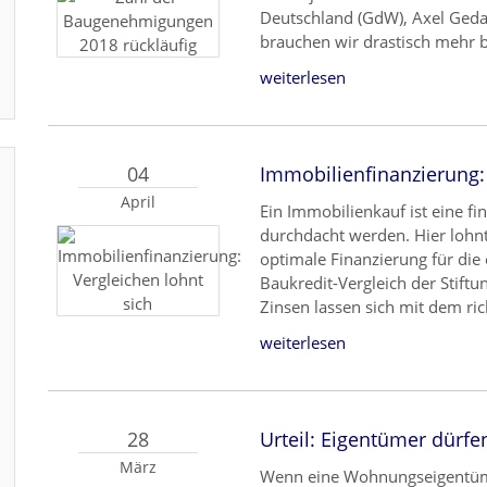
Deutschland (GdW), Axel Geda
brauchen wir drastisch mehr
weiterlesen
04
Immobilienfinanzierung: 
April
Ein Immobilienkauf ist eine fi
durchdacht werden. Hier lohnt
optimale Finanzierung für die
Baukredit-Vergleich der Stiftu
Zinsen lassen sich mit dem ri
weiterlesen
28
Urteil: Eigentümer dürf
März
Wenn eine Wohnungseigentümer