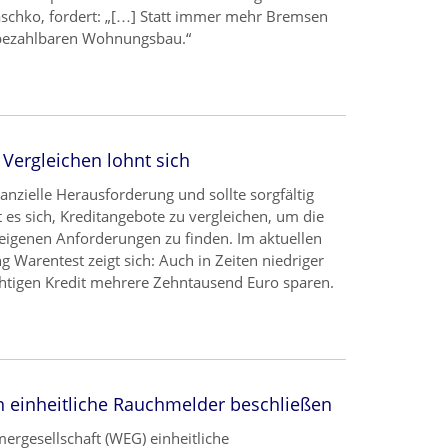
schko, fordert: „[…] Statt immer mehr Bremsen
 bezahlbaren Wohnungsbau.“
Vergleichen lohnt sich
nanzielle Herausforderung und sollte sorgfältig
 es sich, Kreditangebote zu vergleichen, um die
 eigenen Anforderungen zu finden. Im aktuellen
ng Warentest zeigt sich: Auch in Zeiten niedriger
chtigen Kredit mehrere Zehntausend Euro sparen.
en einheitliche Rauchmelder beschließen
gesellschaft (WEG) einheitliche