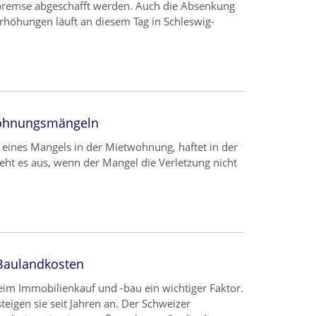
sbremse abgeschafft werden. Auch die Absenkung
rhöhungen läuft an diesem Tag in Schleswig-
Wohnungsmängeln
ge eines Mangels in der Mietwohnung, haftet in der
ieht es aus, wenn der Mangel die Verletzung nicht
 Baulandkosten
eim Immobilienkauf und -bau ein wichtiger Faktor.
eigen sie seit Jahren an. Der Schweizer