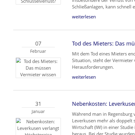
Insbesondere der Verlust von 
Schließanlagen, kann schnell 
weiterlesen
07
Tod des Mieters: Das mü
Februar
Mit dem Tod eines Mieters end
Situation, steht der Vermieter
Herausforderungen.
weiterlesen
31
Nebenkosten: Leverkusen
Januar
Während man in Regensburg ver
Leverkusen mehr als doppelt so
Wirtschaft (IW) in einer Stud
heraus. Bei der Studie wurd