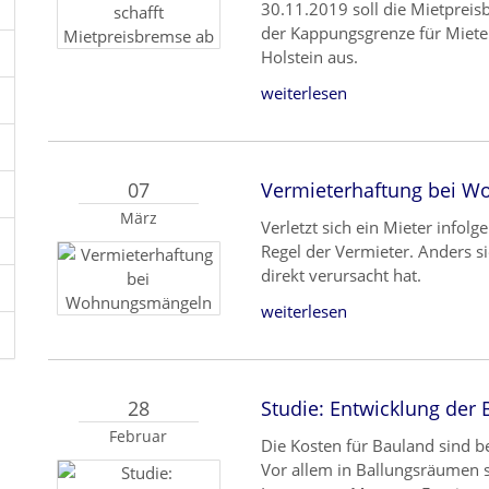
30.11.2019 soll die Mietprei
der Kappungsgrenze für Miete
Holstein aus.
weiterlesen
07
Vermieterhaftung bei 
März
Verletzt sich ein Mieter infol
Regel der Vermieter. Anders s
direkt verursacht hat.
weiterlesen
28
Studie: Entwicklung der
Februar
Die Kosten für Bauland sind b
Vor allem in Ballungsräumen st