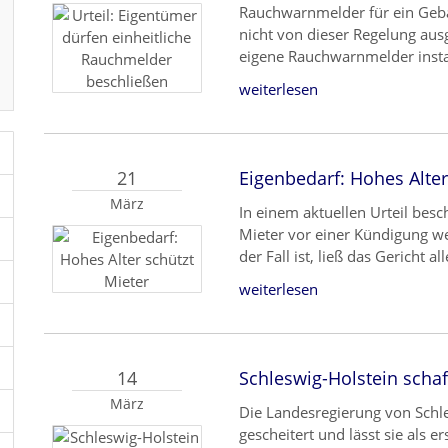
Rauchwarnmelder für ein Gebä
nicht von dieser Regelung au
eigene Rauchwarnmelder instal
weiterlesen
21
Eigenbedarf: Hohes Alter
März
In einem aktuellen Urteil besc
Mieter vor einer Kündigung we
der Fall ist, ließ das Gericht al
weiterlesen
14
Schleswig-Holstein scha
März
Die Landesregierung von Schle
gescheitert und lässt sie als 