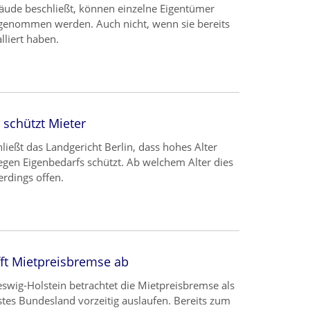
ude beschließt, können einzelne Eigentümer
sgenommen werden. Auch nicht, wenn sie bereits
liert haben.
 schützt Mieter
hließt das Landgericht Berlin, dass hohes Alter
gen Eigenbedarfs schützt. Ab welchem Alter dies
lerdings offen.
fft Mietpreisbremse ab
swig-Holstein betrachtet die Mietpreisbremse als
erstes Bundesland vorzeitig auslaufen. Bereits zum