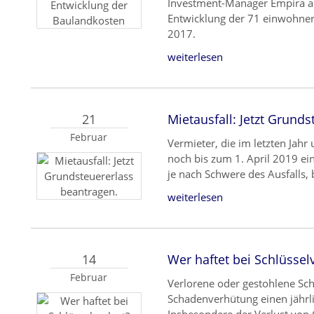
Investment-Manager Empira ana
Entwicklung der 71 einwohner
2017.
weiterlesen
21
Mietausfall: Jetzt Grund
Februar
Vermieter, die im letzten Jahr
noch bis zum 1. April 2019 ei
je nach Schwere des Ausfalls, 
weiterlesen
14
Wer haftet bei Schlüssel
Februar
Verlorene oder gestohlene Sch
Schadenverhütung einen jährli