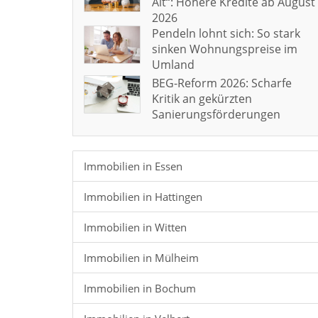
Alt“: Höhere Kredite ab August
2026
Pendeln lohnt sich: So stark
sinken Wohnungspreise im
Umland
BEG-Reform 2026: Scharfe
Kritik an gekürzten
Sanierungsförderungen
Immobilien in Essen
Immobilien in Hattingen
Immobilien in Witten
Immobilien in Mülheim
Immobilien in Bochum