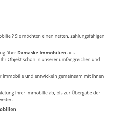
ilie ? Sie möchten einen netten, zahlungsfähigen
ung über
Damaske Immobilien
aus
r Ihr Objekt schon in unserer umfangreichen und
hrer Immobilie und entwickeln gemeinsam mit Ihnen
ietung Ihrer Immobilie ab, bis zur Übergabe der
weiter.
bilien
: