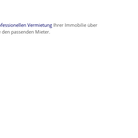
ofessionellen Vermietung
Ihrer Immobilie über
e den passenden Mieter.