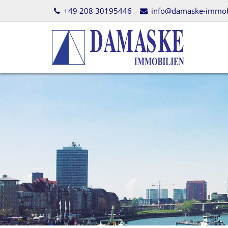
+49 208 30195446
info@damaske-immobi