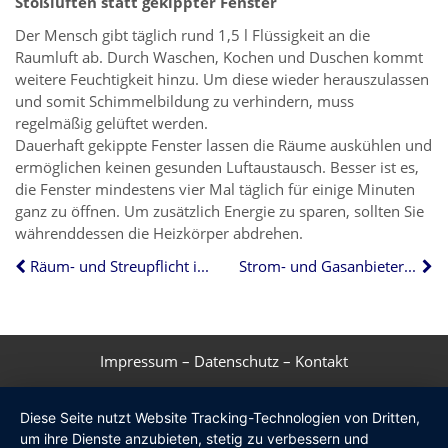
Stoßlüften statt gekippter Fenster
Der Mensch gibt täglich rund 1,5 l Flüssigkeit an die
Raumluft ab. Durch Waschen, Kochen und Duschen kommt
weitere Feuchtigkeit hinzu. Um diese wieder herauszulassen
und somit Schimmelbildung zu verhindern, muss
regelmäßig gelüftet werden.
Dauerhaft gekippte Fenster lassen die Räume auskühlen und
ermöglichen keinen gesunden Luftaustausch. Besser ist es,
die Fenster mindestens vier Mal täglich für einige Minuten
ganz zu öffnen. Um zusätzlich Energie zu sparen, sollten Sie
währenddessen die Heizkörper abdrehen.
Räum- und Streupflicht im Winter
Strom- und Gasanbieter – jetzt Preise vergleichen!
Impressum
–
Datenschutz
–
Kontakt
Diese Seite nutzt Website Tracking-Technologien von Dritten,
um ihre Dienste anzubieten, stetig zu verbessern und