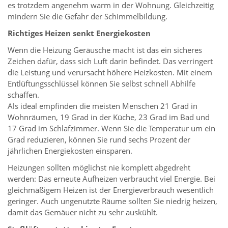
es trotzdem angenehm warm in der Wohnung. Gleichzeitig
mindern Sie die Gefahr der Schimmelbildung.
Richtiges Heizen senkt Energiekosten
Wenn die Heizung Geräusche macht ist das ein sicheres
Zeichen dafür, dass sich Luft darin befindet. Das verringert
die Leistung und verursacht höhere Heizkosten. Mit einem
Entlüftungsschlüssel können Sie selbst schnell Abhilfe
schaffen.
Als ideal empfinden die meisten Menschen 21 Grad in
Wohnräumen, 19 Grad in der Küche, 23 Grad im Bad und
17 Grad im Schlafzimmer. Wenn Sie die Temperatur um ein
Grad reduzieren, können Sie rund sechs Prozent der
jährlichen Energiekosten einsparen.
Heizungen sollten möglichst nie komplett abgedreht
werden: Das erneute Aufheizen verbraucht viel Energie. Bei
gleichmäßigem Heizen ist der Energieverbrauch wesentlich
geringer. Auch ungenutzte Räume sollten Sie niedrig heizen,
damit das Gemäuer nicht zu sehr auskühlt.