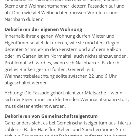
Sterne und Weihnachtsmänner klettern Fassaden auf und
ab. Doch wie viel Weihnachten müssen Vermieter und
Nachbarn dulden?
Dekorieren der eigenen Wohnung
Innerhalb ihrer eigenen Wohnung dürfen Mieter und
Eigentümer so viel dekorieren, wie sie möchten. Gegen
dezenten Schmuck in den Fenstern und auf dem Balkon
oder im Garten ist im Normalfall auch nichts einzuwenden.
Problematisch wird es, wenn sich Nachbarn z. B. durch
grelles Blinken gestört fühlen. Generell gilt:
Weihnachtsbeleuchtung sollte zwischen 22 und 6 Uhr
abgeschaltet werden.
Achtung: Die Fassade gehört nicht zur Mietsache – wenn
sich der Eigentümer am kletternden Weihnachtsmann stört,
muss dieser entfernt werden.
Dekorieren von Gemeinschaftseigentum
Ganz anders sieht es bei Gemeinschaftseigentum aus, hierzu
zählen z. B. der Hausflur, Keller- und Speicherräume. Stört
sich ein Bewohner an der Dekoration, aufgestellten Kerzen