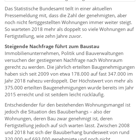
Das Statistische Bundesamt teilt in einer aktuellen
Pressemeldung mit, dass die Zahl der genehmigten, aber
noch nicht fertiggestellten Wohnungen immer weiter steigt.
So warteten 2018 mehr als doppelt so viele Wohnungen auf
Fertigstellung, wie zehn Jahre zuvor.
Steigende Nachfrage führt zum Baustau
Immobilienunternehmen, Politik und Bauverwaltungen
versuchen der gestiegenen Nachfrage nach Wohnraum
gerecht zu werden. Die jährlich erteilten Baugenehmigungen
haben sich seit 2009 von etwa 178.000 auf fast 347.000 im
Jahr 2018 nahezu verdoppelt. Der Höchstwert von mehr als
375.000 erteilten Baugenehmigungen wurde bereits im Jahr
2015 erreicht und ist seitdem leicht rückläufig.
Entscheidender für den bestehenden Wohnungsmangel ist
jedoch die Situation des Bauüberhangs – also der
Wohnungen, deren Bau zwar genehmigt ist, deren
Fertigstellung jedoch auf sich warten lässt. Zwischen 2008
und 2018 hat sich der Bauüberhang bundesweit von rund
320.000 auf 693.000 genehmigte und noch nicht