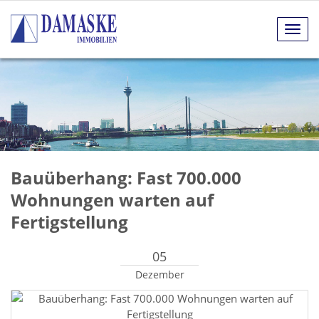
Navig
anze
Bauüberhang: Fast 700.000
Wohnungen warten auf
Fertigstellung
05
Dezember