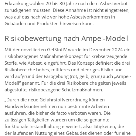
Erkrankungszahlen 20 bis 30 Jahre nach dem Asbestverbot
zurückgehen müssten. Diese Annahme ist nicht eingetreten,
was auf das nach wie vor hohe Asbestvorkommen in
Gebäuden und Produkten hinweisen kann.
Risikobewertung nach Ampel-Modell
Mit der novellierten GefStoffV wurde im Dezember 2024 ein
risikobezogenes Maßnahmenkonzept für krebserzeugende
Stoffe, wie Asbest, eingeführt. Das Konzept definiert die drei
Risikobereiche hohes, mittleres und niedriges Risiko und
wird aufgrund der Farbgebung (rot, gelb, grün) auch „Ampel-
Modell“ genannt. Für die drei Risikobereiche gelten jeweils
abgestufte, risikobezogene Schutzmaßnahmen.
„Durch die neue Gefahrstoffverordnung können
Handwerksunternehmen nun bestimmte Arbeiten
ausführen, die bisher de facto verboten waren. Die
zulässigen Tätigkeiten wurden um die so genannte
funktionale Instandhaltung erweitert, also Tätigkeiten, die
der laufenden Nutzung eines Gebäudes dienen oder für eine