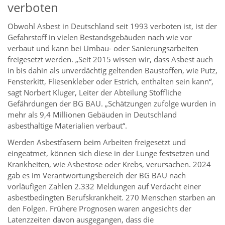
verboten
Obwohl Asbest in Deutschland seit 1993 verboten ist, ist der
Gefahrstoff in vielen Bestandsgebäuden nach wie vor
verbaut und kann bei Umbau- oder Sanierungsarbeiten
freigesetzt werden. „Seit 2015 wissen wir, dass Asbest auch
in bis dahin als unverdächtig geltenden Baustoffen, wie Putz,
Fensterkitt, Fliesenkleber oder Estrich, enthalten sein kann“,
sagt Norbert Kluger, Leiter der Abteilung Stoffliche
Gefährdungen der BG BAU. „Schätzungen zufolge wurden in
mehr als 9,4 Millionen Gebäuden in Deutschland
asbesthaltige Materialien verbaut“.
Werden Asbestfasern beim Arbeiten freigesetzt und
eingeatmet, können sich diese in der Lunge festsetzen und
Krankheiten, wie Asbestose oder Krebs, verursachen. 2024
gab es im Verantwortungsbereich der BG BAU nach
vorläufigen Zahlen 2.332 Meldungen auf Verdacht einer
asbestbedingten Berufskrankheit. 270 Menschen starben an
den Folgen. Frühere Prognosen waren angesichts der
Latenzzeiten davon ausgegangen, dass die