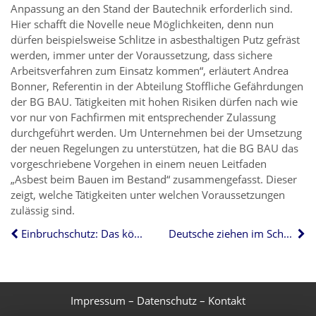
Anpassung an den Stand der Bautechnik erforderlich sind.
Hier schafft die Novelle neue Möglichkeiten, denn nun
dürfen beispielsweise Schlitze in asbesthaltigen Putz gefräst
werden, immer unter der Voraussetzung, dass sichere
Arbeitsverfahren zum Einsatz kommen“, erläutert Andrea
Bonner, Referentin in der Abteilung Stoffliche Gefährdungen
der BG BAU. Tätigkeiten mit hohen Risiken dürfen nach wie
vor nur von Fachfirmen mit entsprechender Zulassung
durchgeführt werden. Um Unternehmen bei der Umsetzung
der neuen Regelungen zu unterstützen, hat die BG BAU das
vorgeschriebene Vorgehen in einem neuen Leitfaden
„Asbest beim Bauen im Bestand“ zusammengefasst. Dieser
zeigt, welche Tätigkeiten unter welchen Voraussetzungen
zulässig sind.
Einbruchschutz: Das können Eigentümer und Mieter tun
Deutsche ziehen im Schnitt mit 20,5 Jahren bei den Eltern aus
Impressum
–
Datenschutz
–
Kontakt