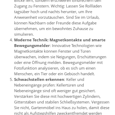
Blicke fern, sondern erschweren Einbrechern den
Zugang zu Fenstern. Wichtig: Lassen Sie Rollläden
tagsüber hoch und nachts herunter, um Ihre
Anwesenheit vorzutäuschen. Sind Sie im Urlaub,
können Nachbarn oder Freunde diese Aufgabe
übernehmen, um ein bewohntes Zuhause zu
simulieren.
Moderne Technik: Magnetkontakte und smarte
Bewegungsmelder
: Innovative Technologien wie
Magnetkontakte können Fenster und Türen
überwachen, indem sie Neigungen, Erschütterungen
oder eine Öffnung melden. Bewegungsmelder mit
Fotofunktion analysieren, ob es sich um einen
Menschen, ein Tier oder ein Gebüsch handelt.
Schwachstellen erkennen
: Keller und
Nebeneingänge prüfen: Kellertüren und
Nebeneingänge sind oft weniger gut gesichert.
Verstärken Sie diese mit hochwertigen Zylindern,
Gitterstäben und stabilen Schließsystemen. Vergessen
Sie nicht, Gartenmöbel ins Haus zu holen, damit diese
nicht als Aufstiegshilfen zweckentfremdet werden