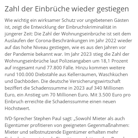
Zahl der Einbrüche wieder gestiegen
Wie wichtig ein wirksamer Schutz vor ungebetenen Gästen
ist, zeigt die Entwicklung der Einbruchskriminalität in
jüngerer Zeit: Die Zahl der Wohnungseinbrüche ist seit dem
Auslaufen der Corona-Beschränkungen im Jahr 2022 wieder
auf das hohe Niveau gestiegen, wie es aus den Jahren vor
der Pandemie bekannt war. Im Jahr 2023 stieg die Zahl der
Wohnungseinbrüche laut Polizeiangaben um 18,1 Prozent
auf insgesamt rund 77.800 Fälle. Hinzu kommen weitere
rund 100.000 Diebstähle aus Kellerräumen, Waschküchen
und Dachböden. Die deutsche Versicherungswirtschaft
beziffert die Schadenssumme in 2023 auf 340 Millionen
Euro, ein Anstieg um 70 Millionen Euro. Mit 3.500 Euro pro
Einbruch erreichte die Schadenssumme einen neuen
Höchstwert.
IVD-Sprecher Stephen Paul sagt: „Sowohl Mieter als auch
Eigentümer profitieren von geeigneten Gegenmaßnahmen:
Mieter und selbstnutzende Eigentümer erhalten mehr