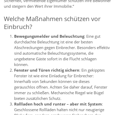
Sicherheit, vermietende Eigentümer schützen ihre Bewohner
und steigern den Wert ihrer Immobilie.“
Welche Maßnahmen schützen vor
Einbruch?
Bewegungsmelder und Beleuchtung
: Eine gut
durchdachte Beleuchtung ist eine der besten
Abschreckungen gegen Einbrecher. Besonders effektiv
sind automatische Beleuchtungssysteme, die
ungebetene Gäste sofort in die Flucht schlagen
können.
Fenster und Türen richtig sichern
: Ein gekipptes
Fenster ist wie eine Einladung für Einbrecher:
Innerhalb von Sekunden können sie dieses
geräuschlos öffnen. Achten Sie daher darauf, Fenster
immer zu schließen. Mechanische Riegel wie Bügel
bieten zusätzlichen Schutz.
Rollladen hoch und runter – aber mit System
:
Geschlossene Rollläden halten nicht nur neugierige