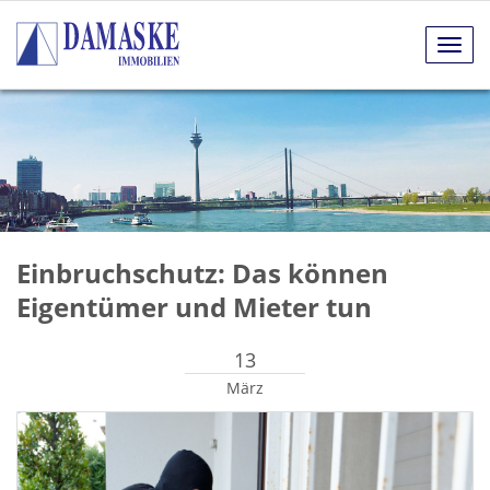
Navig
anze
Einbruchschutz: Das können
Eigentümer und Mieter tun
13
März