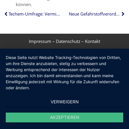
können.
Techem-Umfrage: Vermietende zufrieden mit Smart Metering
Neue Gefahrstoffverordnung: Was gilt für Asbest?
Impressum
–
Datenschutz
–
Kontakt
Diese Seite nutzt Website Tracking-Technologien von Dritten,
um ihre Dienste anzubieten, stetig zu verbessern und
Werbung entsprechend der Interessen der Nutzer
anzuzeigen. Ich bin damit einverstanden und kann meine
Einwilligung jederzeit mit Wirkung für die Zukunft widerrufen
oder ändern.
VERWEIGERN
AKZEPTIEREN