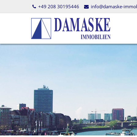
+49 208 30195446
info@damaske-immobi