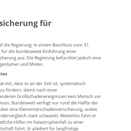
sicherung für
f die Regierung: In einem Beschluss vom 31.
 für die bundesweite Einführung einer
cherung aus. Die Regierung befürchtet jedoch eine
igentümer und Mieter.
tes
t mit, dass es an der Zeit ist, systematisch
u fördern, damit nach einer
anderen Großschadenereignissen kein Mensch vor
muss. Bundesweit verfügt nur rund die Hälfte der
über eine Elementarschadenversicherung, wobei
ndervergleich stark schwankt. Weiterhin führt er
atliche Hilfen im Katastrophenfall zu einer
chaft führt. Er plädiert für langfristige