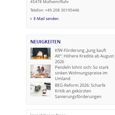
45478 Mülheim/Ruhr
Telefon: +49 208 30195446
E-Mail senden
NEUIGKEITEN
KfW-Förderung „Jung kauft
Alt“: Höhere Kredite ab August
2026
Pendeln lohnt sich: So stark
sinken Wohnungspreise im
Umland
BEG-Reform 2026: Scharfe
Kritik an gekürzten
Sanierungsförderungen