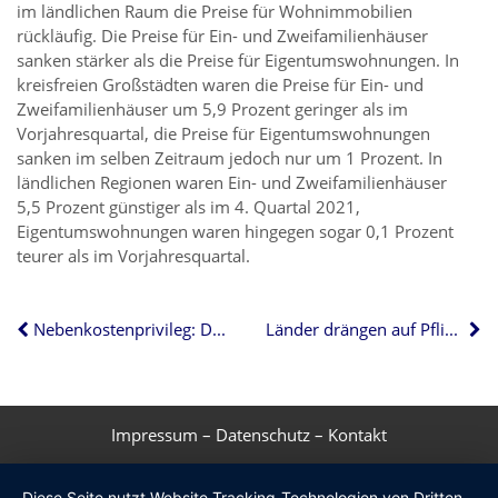
im ländlichen Raum die Preise für Wohnimmobilien
rückläufig. Die Preise für Ein- und Zweifamilienhäuser
sanken stärker als die Preise für Eigentumswohnungen. In
kreisfreien Großstädten waren die Preise für Ein- und
Zweifamilienhäuser um 5,9 Prozent geringer als im
Vorjahresquartal, die Preise für Eigentumswohnungen
sanken im selben Zeitraum jedoch nur um 1 Prozent. In
ländlichen Regionen waren Ein- und Zweifamilienhäuser
5,5 Prozent günstiger als im 4. Quartal 2021,
Eigentumswohnungen waren hingegen sogar 0,1 Prozent
teurer als im Vorjahresquartal.
Nebenkostenprivileg: Das bedeutet die Abschaffung für Ihr Kabel-TV
Länder drängen auf Pflichtversicherung für Unwetterschäden
Impressum
–
Datenschutz
–
Kontakt
Diese Seite nutzt Website Tracking-Technologien von Dritten,