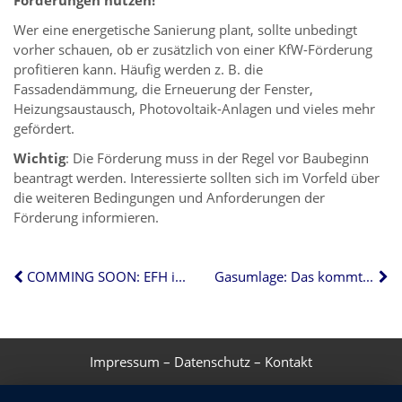
Wer eine energetische Sanierung plant, sollte unbedingt
vorher schauen, ob er zusätzlich von einer KfW-Förderung
profitieren kann. Häufig werden z. B. die
Fassadendämmung, die Erneuerung der Fenster,
Heizungsaustausch, Photovoltaik-Anlagen und vieles mehr
gefördert.
Wichtig
: Die Förderung muss in der Regel vor Baubeginn
beantragt werden. Interessierte sollten sich im Vorfeld über
die weiteren Bedingungen und Anforderungen der
Förderung informieren.
COMMING SOON: EFH im angesagten Stadtviertel Essen-Kupferdreh
Gasumlage: Das kommt auf Gaskunden zu
Impressum
–
Datenschutz
–
Kontakt