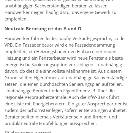
unabhängigen Sachverständigen beraten zu lassen.
Handwerker neigen häufig dazu, das eigene Gewerk zu
empfehlen.
Neutrale Beratung ist das A und O
Handwerker führen leider häufig Verkaufsgespräche, so der
VPB. Ein Fassadenbauer wird eine Fassadendämmung
empfehlen, ein Heizungsbauer den Einbau einer neuen
Heizung und ein Fensterbauer wird neue Fenster als beste
energetische Sanierungsoption vorschlagen – unabhängig
davon, ob dies die sinnvollste Maßnahme ist. Aus diesem
Grund sollten Eigentümer auf unabhängige Sachverständige
setzen, die einen durchdachten Sanierungsplan aufstellen.
Unabhängige Berater finden Eigentümer z. B. über die
regionale Verbraucherzentrale. Auch die KfW-Bank führt
eine Liste mit Energieberatern. Ein guter Ansprechpartner ist
zudem der Schornsteinfeger, sofern er Beratungen anbietet.
Berater sollten niemals Verkäufer sein und firmen- und
produktneutrale Empfehlungen aussprechen.
Förderungen nutzen!