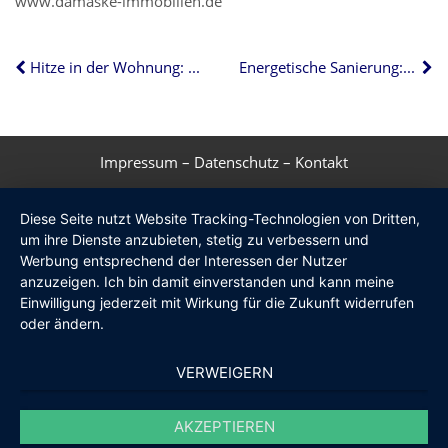
www.damaske-immobilien.de
Hitze in der Wohnung: Welche Rechte haben Mieter?
Energetische Sanierung: Auf unabhängige Berater setzen
Impressum
–
Datenschutz
–
Kontakt
Diese Seite nutzt Website Tracking-Technologien von Dritten,
um ihre Dienste anzubieten, stetig zu verbessern und
Werbung entsprechend der Interessen der Nutzer
anzuzeigen. Ich bin damit einverstanden und kann meine
Einwilligung jederzeit mit Wirkung für die Zukunft widerrufen
oder ändern.
VERWEIGERN
AKZEPTIEREN