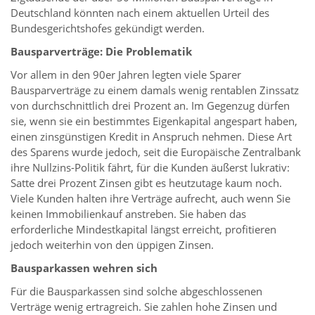
Deutschland könnten nach einem aktuellen Urteil des
Bundesgerichtshofes gekündigt werden.
Bausparverträge: Die Problematik
Vor allem in den 90er Jahren legten viele Sparer
Bausparverträge zu einem damals wenig rentablen Zinssatz
von durchschnittlich drei Prozent an. Im Gegenzug dürfen
sie, wenn sie ein bestimmtes Eigenkapital angespart haben,
einen zinsgünstigen Kredit in Anspruch nehmen. Diese Art
des Sparens wurde jedoch, seit die Europäische Zentralbank
ihre Nullzins-Politik fährt, für die Kunden äußerst lukrativ:
Satte drei Prozent Zinsen gibt es heutzutage kaum noch.
Viele Kunden halten ihre Verträge aufrecht, auch wenn Sie
keinen Immobilienkauf anstreben. Sie haben das
erforderliche Mindestkapital längst erreicht, profitieren
jedoch weiterhin von den üppigen Zinsen.
Bausparkassen wehren sich
Für die Bausparkassen sind solche abgeschlossenen
Verträge wenig ertragreich. Sie zahlen hohe Zinsen und