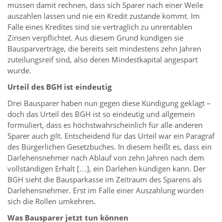
müssen damit rechnen, dass sich Sparer nach einer Weile
auszahlen lassen und nie ein Kredit zustande kommt. Im
Falle eines Kredites sind sie vertraglich zu unrentablen
Zinsen verpflichtet. Aus diesem Grund kündigen sie
Bausparverträge, die bereits seit mindestens zehn Jahren
zuteilungsreif sind, also deren Mindestkapital angespart
wurde.
Urteil des BGH ist eindeutig
Drei Bausparer haben nun gegen diese Kündigung geklagt –
doch das Urteil des BGH ist so eindeutig und allgemein
formuliert, dass es höchstwahrscheinlich für alle anderen
Sparer auch gilt. Entscheidend für das Urteil war ein Paragraf
des Bürgerlichen Gesetzbuches. In diesem heißt es, dass ein
Darlehensnehmer nach Ablauf von zehn Jahren nach dem
vollständigen Erhalt […], ein Darlehen kündigen kann. Der
BGH sieht die Bausparkasse im Zeitraum des Sparens als
Darlehensnehmer. Erst im Falle einer Auszahlung würden
sich die Rollen umkehren.
Was Bausparer jetzt tun können