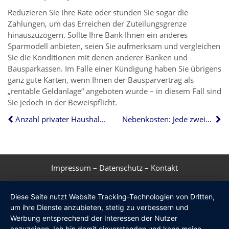
Reduzieren Sie Ihre Rate oder stunden Sie sogar die
Zahlungen, um das Erreichen der Zuteilungsgrenze
hinauszuzögern. Sollte Ihre Bank Ihnen ein anderes
Sparmodell anbieten, seien Sie aufmerksam und vergleichen
Sie die Konditionen mit denen anderer Banken und
Bausparkassen. Im Falle einer Kündigung haben Sie übrigens
ganz gute Karten, wenn Ihnen der Bausparvertrag als
„rentable Geldanlage“ angeboten wurde – in diesem Fall sind
Sie jedoch in der Beweispflicht.
Anzahl privater Haushalte nimmt weiter zu
Nebenkosten: Jede zweite Abrechnung ist falsch
Impressum
–
Datenschutz
–
Kontakt
Diese Seite nutzt Website Tracking-Technologien von Dritten,
um ihre Dienste anzubieten, stetig zu verbessern und
Werbung entsprechend der Interessen der Nutzer
anzuzeigen. Ich bin damit einverstanden und kann meine