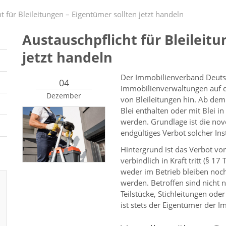
t für Bleileitungen – Eigentümer sollten jetzt handeln
Austauschpflicht für Bleileit
jetzt handeln
Der Immobilienverband Deutsc
04
Immobilienverwaltungen auf di
Dezember
von Bleileitungen hin. Ab dem
Blei enthalten oder mit Blei 
werden. Grundlage ist die nov
endgültiges Verbot solcher Ins
Hintergrund ist das Verbot vo
verbindlich in Kraft tritt (§ 1
weder im Betrieb bleiben noc
werden. Betroffen sind nicht 
Teilstücke, Stichleitungen ode
ist stets der Eigentümer der I