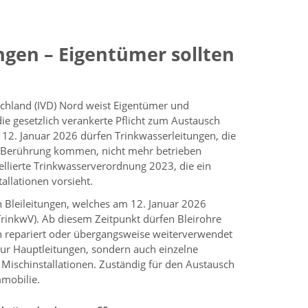
ungen – Eigentümer sollten
hland (IVD) Nord weist Eigentümer und
e gesetzlich verankerte Pflicht zum Austausch
 12. Januar 2026 dürfen Trinkwasserleitungen, die
in Berührung kommen, nicht mehr betrieben
ellierte Trinkwasserverordnung 2023, die ein
tallationen vorsieht.
n Bleileitungen, welches am 12. Januar 2026
7 TrinkwV). Ab diesem Zeitpunkt dürfen Bleirohre
h repariert oder übergangsweise weiterverwendet
nur Hauptleitungen, sondern auch einzelne
r Mischinstallationen. Zuständig für den Austausch
mmobilie.