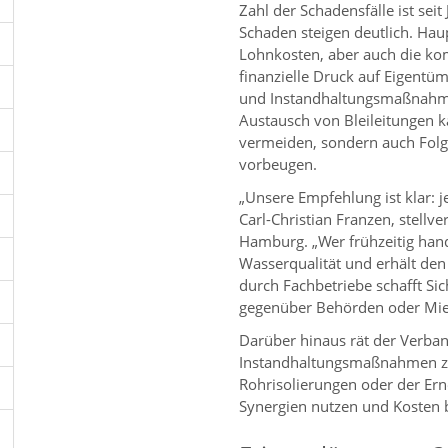
Zahl der Schadensfälle ist seit
Schaden steigen deutlich. Hau
Lohnkosten, aber auch die ko
finanzielle Druck auf Eigentüm
und Instandhaltungsmaßnahmen 
Austausch von Bleileitungen k
vermeiden, sondern auch Folg
vorbeugen.
„Unsere Empfehlung ist klar: 
Carl-Christian Franzen, stellv
Hamburg. „Wer frühzeitig hand
Wasserqualität und erhält de
durch Fachbetriebe schafft Sic
gegenüber Behörden oder Mie
Darüber hinaus rät der Verban
Instandhaltungsmaßnahmen zu
Rohrisolierungen oder der Er
Synergien nutzen und Kosten 