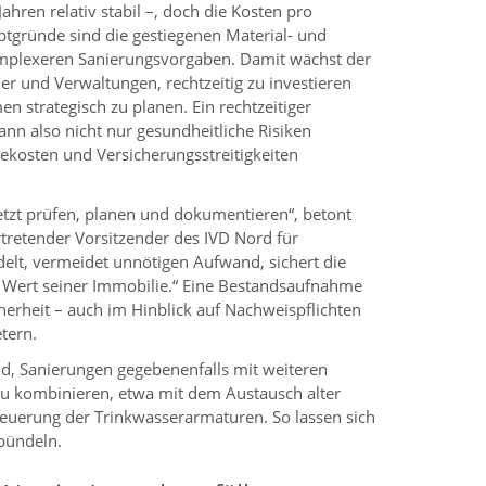
 Jahren relativ stabil –, doch die Kosten pro
ptgründe sind die gestiegenen Material- und
mplexeren Sanierungsvorgaben. Damit wächst der
er und Verwaltungen, rechtzeitig zu investieren
strategisch zu planen. Ein rechtzeitiger
ann also nicht nur gesundheitliche Risiken
ekosten und Versicherungsstreitigkeiten
jetzt prüfen, planen und dokumentieren“, betont
ertretender Vorsitzender des IVD Nord für
elt, vermeidet unnötigen Aufwand, sichert die
n Wert seiner Immobilie.“ Eine Bestandsaufnahme
herheit – auch im Hinblick auf Nachweispflichten
tern.
d, Sanierungen gegebenenfalls mit weiteren
 kombinieren, etwa mit dem Austausch alter
neuerung der Trinkwasserarmaturen. So lassen sich
bündeln.