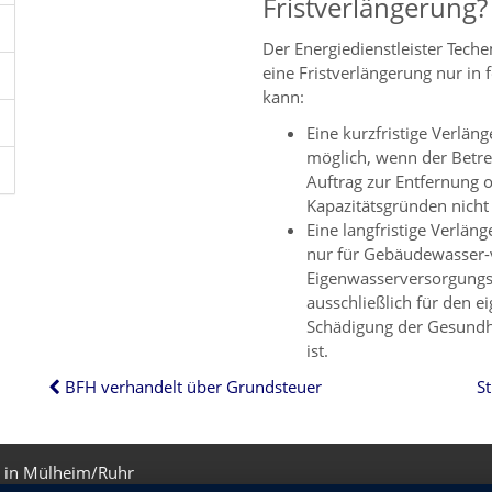
Fristverlängerung
Der Energiedienstleister Teche
eine Fristverlängerung nur i
kann:
Eine kurzfristige Verlän
möglich, wenn der Betre
Auftrag zur Entfernung od
Kapazitätsgründen nicht
Eine langfristige Verlän
nur für Gebäudewasser-
Eigenwasserversorgungs
ausschließlich für den e
Schädigung der Gesundhe
ist.
BFH verhandelt über Grundsteuer
 in Mülheim/Ruhr