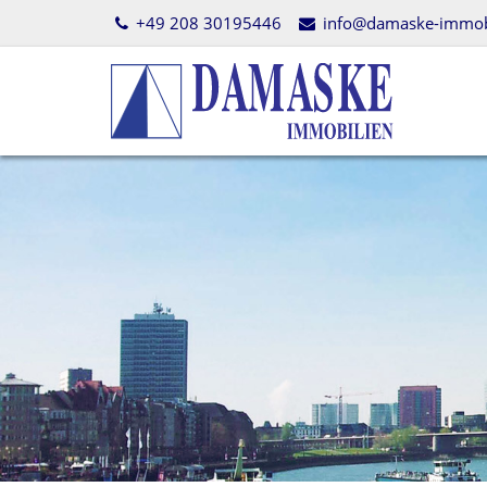
+49 208 30195446
info@damaske-immobi