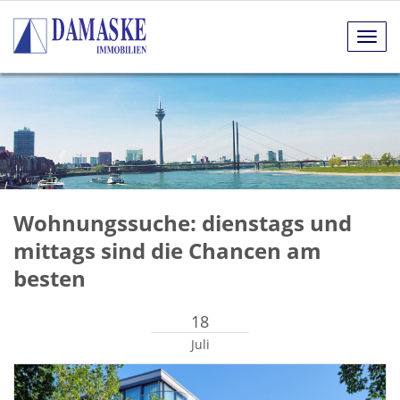
Navig
anze
Wohnungssuche: dienstags und
mittags sind die Chancen am
besten
18
Juli