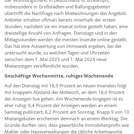
Der Wohnungsmarkt in Deutschland ist umkämpft,
insbesondere in Großstädten und Ballungsgebieten
übertrifft die Nachfrage nach Mietwohnungen das Angebot.
Anbieter erhalten oftmals bereits innerhalb der ersten
Stunden, nachdem sie ein Inserat online gestellt haben, eine
dreistellige Anzahl von Anfragen. Dienstags und in den
Mittagsstunden werden die meisten Inserate online gestellt.
Das hat eine Auswertung von immowelt ergeben, bei der
untersucht wurde, zu welchen Tagen und Uhrzeiten
zwischen dem 1. Mai 2023 und 1. Mai 2024 neue
Mietanzeigen veröffentlicht wurden.
Geschäftige Wochenmitte, ruhiges Wochenende
Auf den Dienstag mit 18,9 Prozent an neuen Inseraten folgt
mit knappem Abstand der Mittwoch, an dem 18,0 Prozent
der Anzeigen live gehen. Am Wochenende hingegen ist es
eher ruhig: 6,4 Prozent der Anzeigen werden an einem
Samstag publiziert, 6,2 Prozent am Sonntag. Knapp 9 von 10
Mietangeboten erscheinen demnach an einem Werktag. Die
Gründe dürften sein, dass gewerbliche Immobilienprofis wie
Makler oder Hausverwaltungen die übliche Arbeitswoche