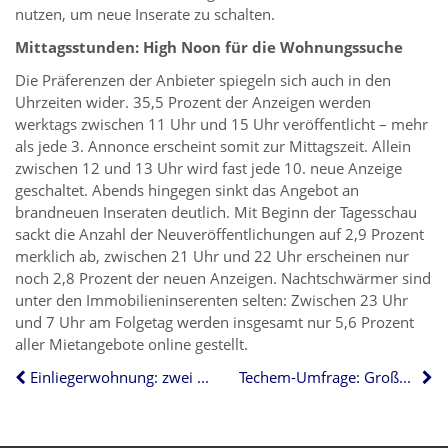
nutzen, um neue Inserate zu schalten.
Mittagsstunden: High Noon für die Wohnungssuche
Die Präferenzen der Anbieter spiegeln sich auch in den
Uhrzeiten wider. 35,5 Prozent der Anzeigen werden
werktags zwischen 11 Uhr und 15 Uhr veröffentlicht – mehr
als jede 3. Annonce erscheint somit zur Mittagszeit. Allein
zwischen 12 und 13 Uhr wird fast jede 10. neue Anzeige
geschaltet. Abends hingegen sinkt das Angebot an
brandneuen Inseraten deutlich. Mit Beginn der Tagesschau
sackt die Anzahl der Neuveröffentlichungen auf 2,9 Prozent
merklich ab, zwischen 21 Uhr und 22 Uhr erscheinen nur
noch 2,8 Prozent der neuen Anzeigen. Nachtschwärmer sind
unter den Immobilieninserenten selten: Zwischen 23 Uhr
und 7 Uhr am Folgetag werden insgesamt nur 5,6 Prozent
aller Mietangebote online gestellt.
Einliegerwohnung: zwei Haushalte unter einem Dach
Techem-Umfrage: Großes Interesse an Mieterstrom