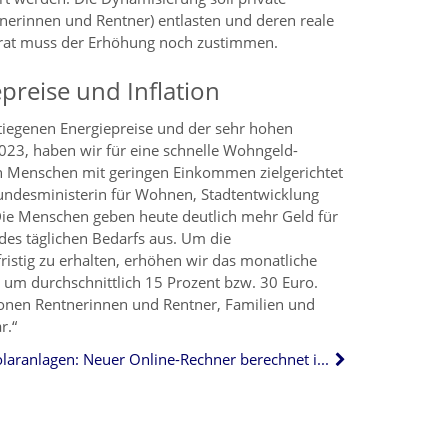
tnerinnen und Rentner) entlasten und deren reale
srat muss der Erhöhung noch zustimmen.
preise und Inflation
tiegenen Energiepreise und der sehr hohen
2023, haben wir für eine schnelle Wohngeld-
 Menschen mit geringen Einkommen zielgerichtet
 Bundesministerin für Wohnen, Stadtentwicklung
ie Menschen geben heute deutlich mehr Geld für
des täglichen Bedarfs aus. Um die
ristig zu erhalten, erhöhen wir das monatliche
um durchschnittlich 15 Prozent bzw. 30 Euro.
ionen Rentnerinnen und Rentner, Familien und
r.“
Solaranlagen: Neuer Online-Rechner berechnet individuelle Wirtschaftlichkeit