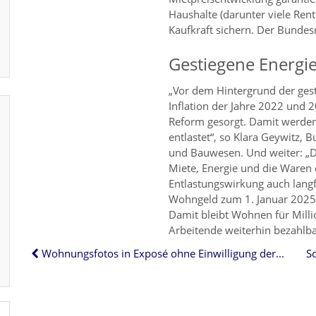
Haushalte (darunter viele Ren
Kaufkraft sichern. Der Bunde
Gestiegene Energie
„Vor dem Hintergrund der ges
Inflation der Jahre 2022 und 
Reform gesorgt. Damit werden
entlastet“, so Klara Geywitz,
und Bauwesen. Und weiter: „D
Miete, Energie und die Waren 
Entlastungswirkung auch langf
Wohngeld zum 1. Januar 2025 
Damit bleibt Wohnen für Mill
Arbeitende weiterhin bezahlba
Wohnungsfotos in Exposé ohne Einwilligung der Mieter