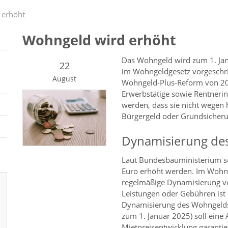
 erhöht
Wohngeld wird erhöht
Das Wohngeld wird zum 1. Jan
22
im Wohngeldgesetz vorgeschri
August
Wohngeld-Plus-Reform von 2023
Erwerbstätige sowie Rentneri
werden, dass sie nicht wegen
Bürgergeld oder Grundsicher
Dynamisierung de
Laut Bundesbauministerium s
Euro erhöht werden. Im Wohng
regelmäßige Dynamisierung vo
Leistungen oder Gebühren ist
Dynamisierung des Wohngelds
zum 1. Januar 2025) soll eine
Mietpreisentwicklung garantie