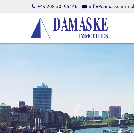
+49 208 30195446
info@damaske-immobi