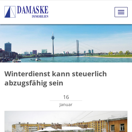
Navig
anze
Winterdienst kann steuerlich
abzugsfähig sein
16
Januar