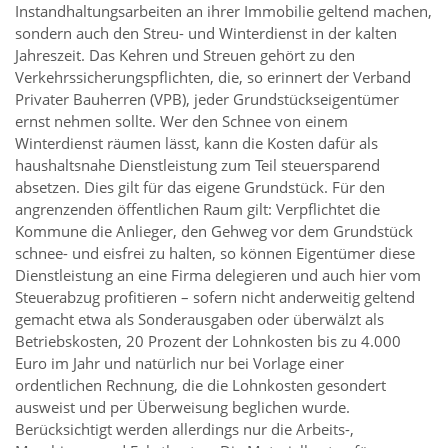
Instandhaltungsarbeiten an ihrer Immobilie geltend machen,
sondern auch den Streu- und Winterdienst in der kalten
Jahreszeit. Das Kehren und Streuen gehört zu den
Verkehrssicherungspflichten, die, so erinnert der Verband
Privater Bauherren (VPB), jeder Grundstückseigentümer
ernst nehmen sollte. Wer den Schnee von einem
Winterdienst räumen lässt, kann die Kosten dafür als
haushaltsnahe Dienstleistung zum Teil steuersparend
absetzen. Dies gilt für das eigene Grundstück. Für den
angrenzenden öffentlichen Raum gilt: Verpflichtet die
Kommune die Anlieger, den Gehweg vor dem Grundstück
schnee- und eisfrei zu halten, so können Eigentümer diese
Dienstleistung an eine Firma delegieren und auch hier vom
Steuerabzug profitieren – sofern nicht anderweitig geltend
gemacht etwa als Sonderausgaben oder überwälzt als
Betriebskosten, 20 Prozent der Lohnkosten bis zu 4.000
Euro im Jahr und natürlich nur bei Vorlage einer
ordentlichen Rechnung, die die Lohnkosten gesondert
ausweist und per Überweisung beglichen wurde.
Berücksichtigt werden allerdings nur die Arbeits-,