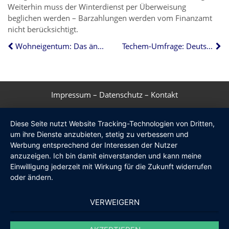
Weiterhin muss der Winterdienst per Überweisung
beglichen werden – Barzahlungen werden vom Finanzamt
nicht berücksichtigt.
Wohneigentum: Das ändert sich im Jahr 2025
Techem-Umfrage: Deutsche achten verstärkt auf ihren Energieverbrauch
Impressum
–
Datenschutz
–
Kontakt
Diese Seite nutzt Website Tracking-Technologien von Dritten,
um ihre Dienste anzubieten, stetig zu verbessern und
Werbung entsprechend der Interessen der Nutzer
anzuzeigen. Ich bin damit einverstanden und kann meine
Einwilligung jederzeit mit Wirkung für die Zukunft widerrufen
oder ändern.
VERWEIGERN