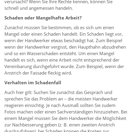
verursacht? Wenn Sie Ihre Rechte kennen, können Sie
schnell und angemessen handeln.
Schaden oder Mangelhafte Arbeit?
Zunächst müssen Sie bestimmen, ob es sich um einen
Mangel oder einen Schaden handelt. Ein Schaden liegt vor,
wenn der Handwerker etwas beschädigt hat. Zum Beispiel
wenn der Handwerker vergisst, den Haupthahn abzudrehen
und so ein Wasserschaden entsteht. Um einen Mangel
handelt es sich, wenn eine Arbeit nicht entsprechend der
Vereinbarung durchgeführt wurde. Zum Beispiel, wenn der
Anstrich der Fassade fleckig wird.
Verhalten im Schadenfall
Auch hier gilt: Suchen Sie zunächst das Gespräch und
sprechen Sie das Problem an – die meisten Handwerker
reagieren einsichtig. Je nach Ausmaß sollten Sie zudem
Fotos machen oder einen Sachverständigen hinzuziehen. Bei
einem Mangel müssen Sie dem Handwerker die Möglichkeit
zur Nachbesserung geben (z. B. einen zweiten Anstrich
durchzuführen), bei Schäden können die Kosten zur