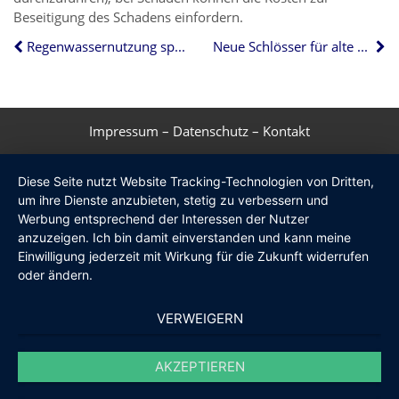
Beseitigung des Schadens einfordern.
Regenwassernutzung spart bares Geld
Neue Schlösser für alte Türen
Impressum
–
Datenschutz
–
Kontakt
Diese Seite nutzt Website Tracking-Technologien von Dritten,
um ihre Dienste anzubieten, stetig zu verbessern und
Werbung entsprechend der Interessen der Nutzer
anzuzeigen. Ich bin damit einverstanden und kann meine
Einwilligung jederzeit mit Wirkung für die Zukunft widerrufen
oder ändern.
VERWEIGERN
AKZEPTIEREN