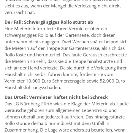
sieht es aus, wenn der Mangel die Verletzung nicht direkt
verursacht hat.
Der Fall: Schwergängiges Rollo stürzt ab
Eine Mieterin informierte ihren Vermieter über ein
schwergängiges Rollo auf der Gartenseite, doch dieser
unternahm nichts dagegen. Zwei Wochen später befand sich
die Mieterin auf der Treppe zur Gartenterrasse, als sich das
Rollo löste und herunterfiel. Das laute Geräusch erschreckte
die Mieterin so sehr, dass sie die Treppe hinabstürzte und
sich an der Hand verletzte. Da sie durch die Verletzung ihren
Haushalt nicht selbst führen konnte, forderte sie vom
Vermieter 10.000 Euro Schmerzensgeld sowie 52.000 Euro
Haushaltsführungsschaden.
Das Urteil: Vermieter haftet nicht bei Schreck
Das LG Nürnberg-Fürth wies die Klage der Mieterin ab. Laute
Geräusche gehören zum allgemeinen Lebensrisiko und
können überall und jederzeit auftreten. Das hinabgestürzte
Rollo stünde deshalb nur indirekt mit dem Unfall in
Zusammenhang. Die Lage wäre anders zu beurteilen, wenn