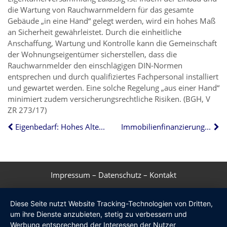
die Wartung von Rauchwarnmeldern für das gesamte
Gebäude „in eine Hand“ gelegt werden, wird ein hohes Maß
an Sicherheit gewährleistet. Durch die einheitliche
Anschaffung, Wartung und Kontrolle kann die Gemeinschaft
der Wohnungseigentümer sicherstellen, dass die
Rauchwarnmelder den einschlägigen DIN-Normen
entsprechen und durch qualifiziertes Fachpersonal installiert
und gewartet werden. Eine solche Regelung „aus einer Hand“
minimiert zudem versicherungsrechtliche Risiken. (BGH, V
ZR 273/17)
Eigenbedarf: Hohes Alter schützt Mieter
Immobilienfinanzierung: Vergleichen lohnt sich
Impressum
–
Datenschutz
–
Kontakt
Diese Seite nutzt Website Tracking-Technologien von Dritten,
um ihre Dienste anzubieten, stetig zu verbessern und
Werbung entsprechend der Interessen der Nutzer