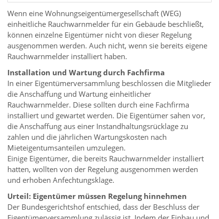
Wenn eine Wohnungseigentümergesellschaft (WEG)
einheitliche Rauchwarnmelder für ein Gebäude beschließt,
können einzelne Eigentümer nicht von dieser Regelung
ausgenommen werden. Auch nicht, wenn sie bereits eigene
Rauchwarnmelder installiert haben.
Installation und Wartung durch Fachfirma
In einer Eigentümerversammlung beschlossen die Mitglieder
die Anschaffung und Wartung einheitlicher
Rauchwarnmelder. Diese sollten durch eine Fachfirma
installiert und gewartet werden. Die Eigentümer sahen vor,
die Anschaffung aus einer Instandhaltungsrücklage zu
zahlen und die jährlichen Wartungskosten nach
Mieteigentumsanteilen umzulegen.
Einige Eigentümer, die bereits Rauchwarnmelder installiert
hatten, wollten von der Regelung ausgenommen werden
und erhoben Anfechtungsklage.
Urteil: Eigentümer müssen Regelung hinnehmen
Der Bundesgerichtshof entschied, dass der Beschluss der
Eigentümerversammlung zulässig ist. Indem der Einbau und