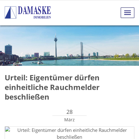
Navig
anze
Urteil: Eigentümer dürfen
einheitliche Rauchmelder
beschließen
28
März