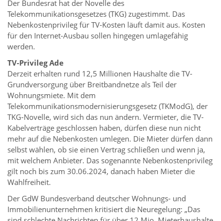
Der Bundesrat hat der Novelle des
Telekommunikationsgesetzes (TKG) zugestimmt. Das
Nebenkostenprivileg für TV-Kosten läuft damit aus. Kosten
für den Internet-Ausbau sollen hingegen umlagefähig
werden.
TV-Privileg Ade
Derzeit erhalten rund 12,5 Millionen Haushalte die TV-
Grundversorgung über Breitbandnetze als Teil der
Wohnungsmiete. Mit dem
Telekommunikationsmodernisierungsgesetz (TKModG), der
TKG-Novelle, wird sich das nun ändern. Vermieter, die TV-
Kabelverträge geschlossen haben, dürfen diese nun nicht
mehr auf die Nebenkosten umlegen. Die Mieter dürfen dann
selbst wählen, ob sie einen Vertrag schließen und wenn ja,
mit welchem Anbieter. Das sogenannte Nebenkostenprivileg
gilt noch bis zum 30.06.2024, danach haben Mieter die
Wahlfreiheit.
Der GdW Bundesverband deutscher Wohnungs- und
Immobilienunternehmen kritisiert die Neuregelung: „Das
sind schlechte Nachrichten für über 12 Mio. Mieterhaushalte