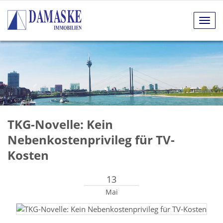
Navig
anze
TKG-Novelle: Kein
Nebenkostenprivileg für TV-
Kosten
13
Mai