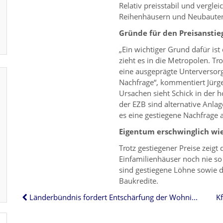
Relativ preisstabil und vergl
Reihenhäusern und Neubauten. 
Gründe für den Preisanstie
„Ein wichtiger Grund dafür 
zieht es in die Metropolen. Tr
eine ausgeprägte Unterverso
Nachfrage“, kommentiert Jürge
Ursachen sieht Schick in der h
der EZB sind alternative Anla
es eine gestiegene Nachfrag
Eigentum erschwinglich wie
Trotz gestiegener Preise zeigt
Einfamilienhäuser noch nie so
sind gestiegene Löhne sowie d
Baukredite.
Länderbündnis fordert Entschärfung der Wohnimmobilienkreditrichtlinie