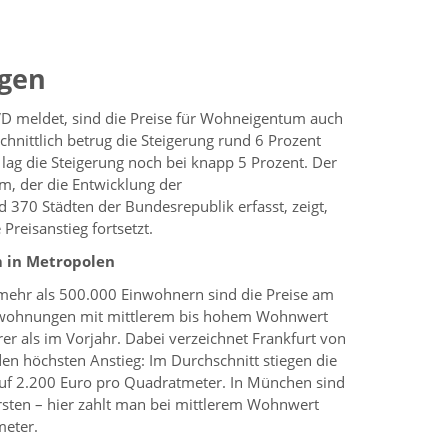
igen
D meldet, sind die Preise für Wohneigentum auch
chnittlich betrug die Steigerung rund 6 Prozent
ag die Steigerung noch bei knapp 5 Prozent. Der
m, der die Entwicklung der
370 Städten der Bundesrepublik erfasst, zeigt,
reisanstieg fortsetzt.
m in Metropolen
mehr als 500.000 Einwohnern sind die Preise am
dswohnungen mit mittlerem bis hohem Wohnwert
rer als im Vorjahr. Dabei verzeichnet Frankfurt von
en höchsten Anstieg: Im Durchschnitt stiegen die
uf 2.200 Euro pro Quadratmeter. In München sind
ten – hier zahlt man bei mittlerem Wohnwert
meter.