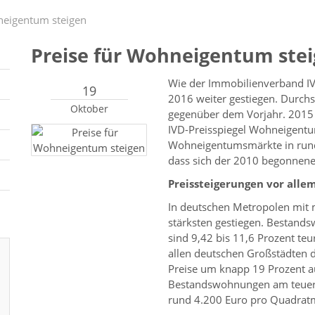
neigentum steigen
Preise für Wohneigentum ste
Wie der Immobilienverband IV
19
2016 weiter gestiegen. Durchs
Oktober
gegenüber dem Vorjahr. 2015 l
IVD-Preisspiegel Wohneigentu
Wohneigentumsmärkte in rund 
dass sich der 2010 begonnene P
Preissteigerungen vor alle
In deutschen Metropolen mit 
stärksten gestiegen. Bestan
sind 9,42 bis 11,6 Prozent teu
allen deutschen Großstädten d
Preise um knapp 19 Prozent a
Bestandswohnungen am teuers
rund 4.200 Euro pro Quadrat