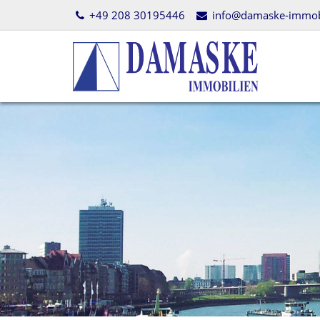
+49 208 30195446
info@damaske-immobi