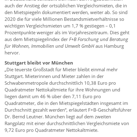
auch der Anstieg der ortsüblichen Vergleichsmieten, die in
den Mietspiegeln dokumentiert werden, weiter ab. So sind
2020 die für viele Millionen Bestandsmietverhältnisse so
wichtigen Vergleichsmieten um 1,7 % gestiegen – 0,1
Prozentpunkte weniger als im Vorjahreszeitraum. Dies geht
aus dem Mietspiegelindex der
F+B Forschung und Beratung
für Wohnen, Immobilien und Umwelt GmbH
aus Hamburg
hervor.
Stuttgart bleibt vor München
„Die teuerste Großstadt für Mieter bleibt einmal mehr
Stuttgart. Mieterinnen und Mieter zahlen in der
Schwabenmetropole durchschnittlich 10,38 Euro pro
Quadratmeter Nettokaltmiete für ihre Wohnungen und
liegen damit um 46 % über den 7,11 Euro pro
Quadratmeter, die in den Mietspiegelstädten insgesamt im
Durchschnitt gezahlt werden“, erläutert F+B-Geschäftsführer
Dr. Bernd Leutner. München liegt auf dem zweiten
Rangplatz mit einer durchschnittlichen Vergleichsmiete von
9,72 Euro pro Quadratmeter Nettokaltmiete.