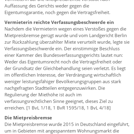
Auffassung des Gerichts weder gegen die
Eigentumsgarantie, noch gegen die Vertragsfreiheit.
Vermieterin reichte Verfassungsbeschwerde ein
Nachdem die Vermieterin wegen eines Verstoßes gegen die
Mietpreisbremse gerügt wurde und vom Landgericht Berlin
zur Rückzahlung überzahlter Miete verurteilt wurde, legte sie
Verfassungsbeschwerde ein. Der einstimmige Beschluss
einer Kammer des Bundesverfassungsgerichts lautet nun:
Weder das Eigentumsrecht noch die Vertragsfreiheit oder
der Grundsatz der Gleichbehandlung seien verletzt. Es liegt
im öffentlichen Interesse, der Verdrängung wirtschaftlich
weniger leistungsfähiger Bevölkerungsgruppen aus stark
nachgefragten Stadtteilen entgegenzuwirken. Die
Regulierung der Miethöhe ist auch im
verfassungsrechtlichen Sinne geeignet, dieses Ziel zu
erreichen. [1 BvL 1/18, 1 BvR 1595/18, 1 BvL 4/18]
Die Mietpreisbremse
Die Mietpreisbremse wurde 2015 in Deutschland eingeführt,
um in Gebieten mit angespanntem Wohnungsmarkt die