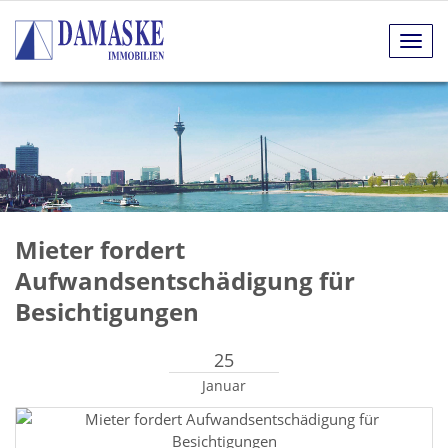
Navig
anze
Mieter fordert
Aufwandsentschädigung für
Besichtigungen
25
Januar