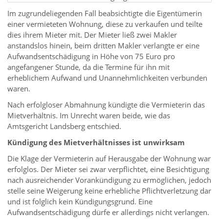
Im zugrundeliegenden Fall beabsichtigte die Eigentümerin
einer vermieteten Wohnung, diese zu verkaufen und teilte
dies ihrem Mieter mit. Der Mieter ließ zwei Makler
anstandslos hinein, beim dritten Makler verlangte er eine
Aufwandsentschädigung in Höhe von 75 Euro pro
angefangener Stunde, da die Termine für ihn mit
erheblichem Aufwand und Unannehmlichkeiten verbunden
waren.
Nach erfolgloser Abmahnung kündigte die Vermieterin das
Mietverhältnis. Im Unrecht waren beide, wie das
Amtsgericht Landsberg entschied.
Kündigung des Mietverhältnisses ist unwirksam
Die Klage der Vermieterin auf Herausgabe der Wohnung war
erfolglos. Der Mieter sei zwar verpflichtet, eine Besichtigung
nach ausreichender Vorankündigung zu ermöglichen, jedoch
stelle seine Weigerung keine erhebliche Pflichtverletzung dar
und ist folglich kein Kündigungsgrund. Eine
Aufwandsentschädigung dürfe er allerdings nicht verlangen.