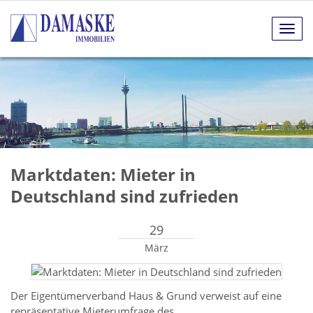
Navig
anze
Marktdaten: Mieter in
Deutschland sind zufrieden
29
März
Der Eigentümerverband Haus & Grund verweist auf eine
repräsentative Mieterumfrage des