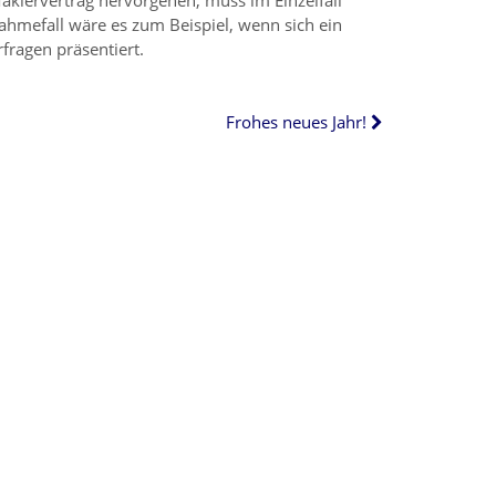
klervertrag hervorgehen, muss im Einzelfall
hmefall wäre es zum Beispiel, wenn sich ein
fragen präsentiert.
Frohes neues Jahr!