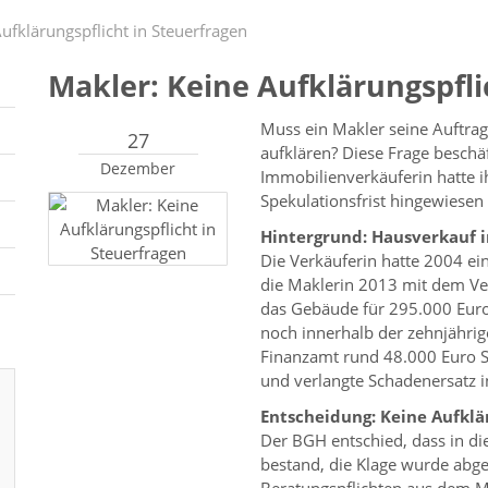
ufklärungspflicht in Steuerfragen
Makler: Keine Aufklärungspfli
Muss ein Makler seine Auftrag
27
aufklären? Diese Frage beschäf
Dezember
Immobilienverkäuferin hatte ih
Spekulationsfrist hingewiesen 
Hintergrund: Hausverkauf i
Die Verkäuferin hatte 2004 ei
die Maklerin 2013 mit dem Ver
das Gebäude für 295.000 Euro 
noch innerhalb der zehnjährige
Finanzamt rund 48.000 Euro St
und verlangte Schadenersatz i
Entscheidung: Keine Aufklä
Der BGH entschied, dass in di
bestand, die Klage wurde abg