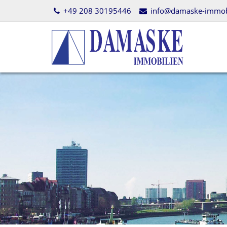
+49 208 30195446
info@damaske-immobi