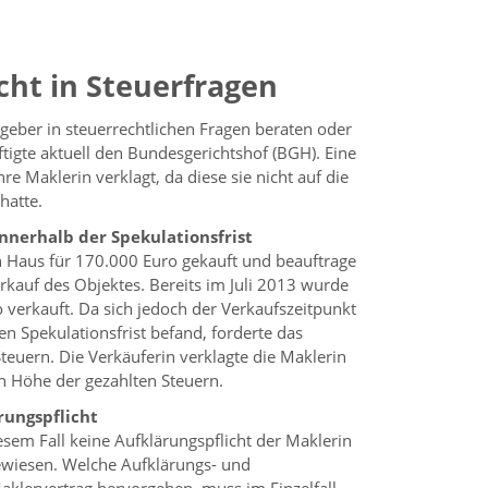
cht in Steuerfragen
geber in steuerrechtlichen Fragen beraten oder
tigte aktuell den Bundesgerichtshof (BGH). Eine
re Maklerin verklagt, da diese sie nicht auf die
hatte.
nnerhalb der Spekulationsfrist
n Haus für 170.000 Euro gekauft und beauftrage
kauf des Objektes. Bereits im Juli 2013 wurde
verkauft. Da sich jedoch der Verkaufszeitpunkt
n Spekulationsfrist befand, forderte das
euern. Die Verkäuferin verklagte die Maklerin
n Höhe der gezahlten Steuern.
rungspflicht
esem Fall keine Aufklärungspflicht der Maklerin
ewiesen. Welche Aufklärungs- und