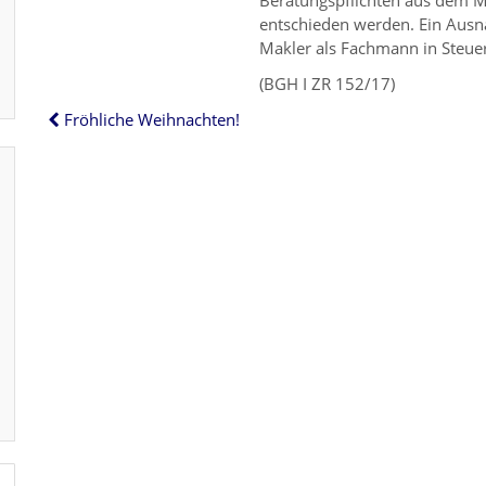
Beratungspflichten aus dem Ma
entschieden werden. Ein Ausna
Makler als Fachmann in Steuer
(BGH I ZR 152/17)
Fröhliche Weihnachten!