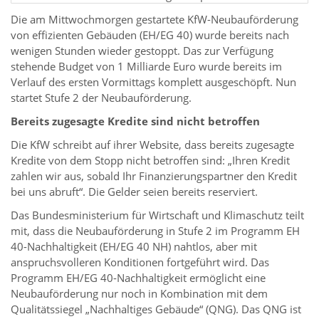
Die am Mittwochmorgen gestartete KfW-Neubauförderung
von effizienten Gebäuden (EH/EG 40) wurde bereits nach
wenigen Stunden wieder gestoppt. Das zur Verfügung
stehende Budget von 1 Milliarde Euro wurde bereits im
Verlauf des ersten Vormittags komplett ausgeschöpft. Nun
startet Stufe 2 der Neubauförderung.
Bereits zugesagte Kredite sind nicht betroffen
Die KfW schreibt auf ihrer Website, dass bereits zugesagte
Kredite von dem Stopp nicht betroffen sind: „Ihren Kredit
zahlen wir aus, sobald Ihr Finanzierungspartner den Kredit
bei uns abruft“. Die Gelder seien bereits reserviert.
Das Bundesministerium für Wirtschaft und Klimaschutz teilt
mit, dass die Neubauförderung in Stufe 2 im Programm EH
40-Nachhaltigkeit (EH/EG 40 NH) nahtlos, aber mit
anspruchsvolleren Konditionen fortgeführt wird. Das
Programm EH/EG 40-Nachhaltigkeit ermöglicht eine
Neubauförderung nur noch in Kombination mit dem
Qualitätssiegel „Nachhaltiges Gebäude“ (QNG). Das QNG ist