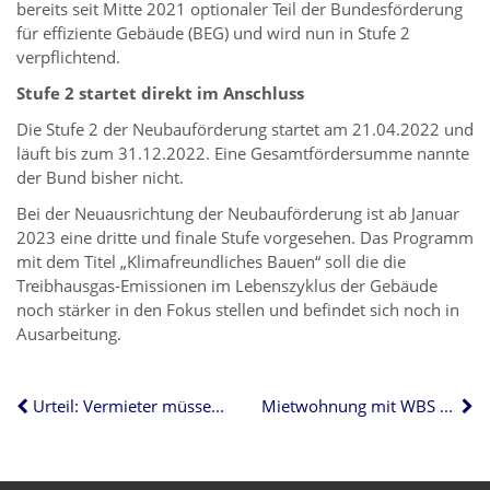
bereits seit Mitte 2021 optionaler Teil der Bundesförderung
für effiziente Gebäude (BEG) und wird nun in Stufe 2
verpflichtend.
Stufe 2 startet direkt im Anschluss
Die Stufe 2 der Neubauförderung startet am 21.04.2022 und
läuft bis zum 31.12.2022. Eine Gesamtfördersumme nannte
der Bund bisher nicht.
Bei der Neuausrichtung der Neubauförderung ist ab Januar
2023 eine dritte und finale Stufe vorgesehen. Das Programm
mit dem Titel „Klimafreundliches Bauen“ soll die die
Treibhausgas-Emissionen im Lebenszyklus der Gebäude
noch stärker in den Fokus stellen und befindet sich noch in
Ausarbeitung.
Urteil: Vermieter müssen Hinweisgeber unter Umständen preisgeben
Mietwohnung mit WBS – wer ist berechtigt?