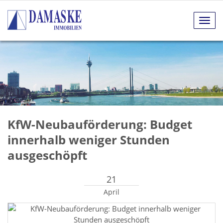
Navig
anze
KfW-Neubauförderung: Budget
innerhalb weniger Stunden
ausgeschöpft
21
April