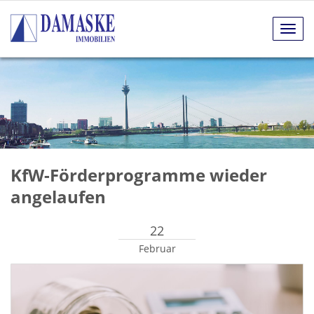
Navig
anze
KfW-Förderprogramme wieder
angelaufen
22
Februar