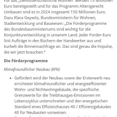
Für das „Genossenschaftliche Wohnen“ werden 15 Millionen
Euro bereitgestellt und für das Programm Altersgerecht
Umbauen sind es in 2024 insgesamt 150 Millionen Euro.
Dazu Klara Geywitz, Bundesministerin für Wohnen,
Stadtentwicklung und Bauwesen: „Die Förderprogramme
des Bundesbauministeriums sind wichtig für die
Konjunkturentwicklung in unserem Land. Jeder Förder-Euro
löst Aufträge in den Büchern der Handwerker aus und
kurbelt die Binnennachfrage an. Das sind genau die Impulse,
die wir jetzt brauchen.“
Die Förderprogramme
Klimafreundlicher Neubau (KFN)
Gefördert wird der Neubau sowie der Ersterwerb neu
errichteter klimafreundlicher und energieeffizienter
Wohn- und Nichtwohngebäude, die spezifische
Grenzwerte für die Treibhausgas-Emissionen im
Lebenszyklus unterschreiten und den energetischen
Standard eines Effizienzhauses 40 / Effizienzgebäudes
40 für Neubauten vorweisen.