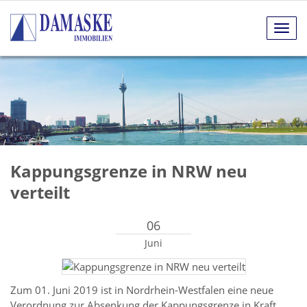
Navig
anze
Kappungsgrenze in NRW neu
verteilt
06
Juni
Zum 01. Juni 2019 ist in Nordrhein-Westfalen eine neue
Verordnung zur Absenkung der Kappungsgrenze in Kraft