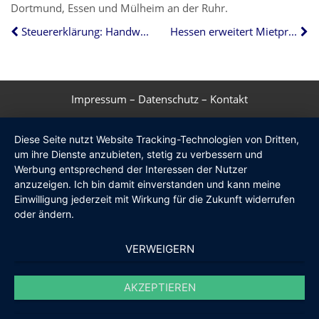
Dortmund, Essen und Mülheim an der Ruhr.
Steuererklärung: Handwerkerrechnungen nicht vergessen
Hessen erweitert Mietpreisbremse
Impressum
–
Datenschutz
–
Kontakt
Diese Seite nutzt Website Tracking-Technologien von Dritten,
um ihre Dienste anzubieten, stetig zu verbessern und
Werbung entsprechend der Interessen der Nutzer
anzuzeigen. Ich bin damit einverstanden und kann meine
Einwilligung jederzeit mit Wirkung für die Zukunft widerrufen
oder ändern.
VERWEIGERN
AKZEPTIEREN