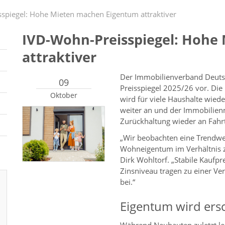
spiegel: Hohe Mieten machen Eigentum attraktiver
IVD-Wohn-Preisspiegel: Hohe
attraktiver
Der Immobilienverband Deutsc
09
Preisspiegel 2025/26 vor. Di
Oktober
wird für viele Haushalte wied
weiter an und der Immobilien
Zurückhaltung wieder an Fahrt
„Wir beobachten eine Trendwe
Wohneigentum im Verhältnis zu
Dirk Wohltorf. „Stabile Kaufp
Zinsniveau tragen zu einer V
bei.“
Eigentum wird ers