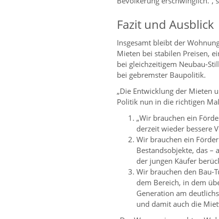
Bevölkerung erschwinglich.“, 
Fazit und Ausblick
Insgesamt bleibt der Wohnung
Mieten bei stabilen Preisen, 
bei gleichzeitigem Neubau-Sti
bei gebremster Baupolitik.
„Die Entwicklung der Mieten un
Politik nun in die richtigen 
„Wir brauchen ein Förd
derzeit wieder bessere V
Wir brauchen ein Förder
Bestandsobjekte, das – a
der jungen Käufer berück
Wir brauchen den Bau-Tu
dem Bereich, in dem übe
Generation am deutlichs
und damit auch die Mie