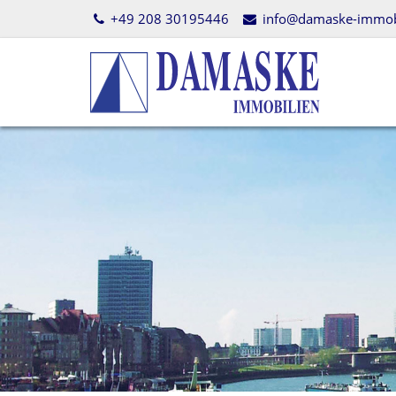
+49 208 30195446
info@damaske-immobi