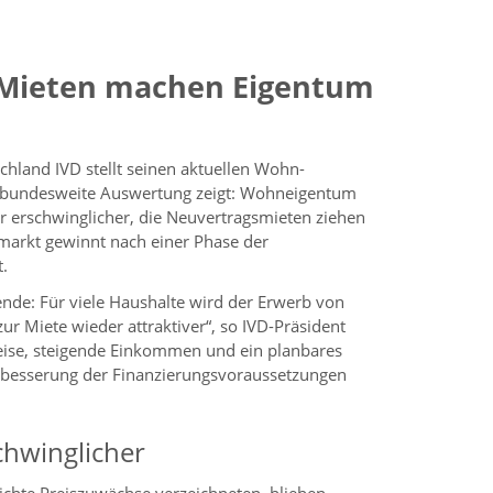
 Mieten machen Eigentum
hland IVD stellt seinen aktuellen Wohn-
e bundesweite Auswertung zeigt: Wohneigentum
er erschwinglicher, die Neuvertragsmieten ziehen
markt gewinnt nach einer Phase der
.
nde: Für viele Haushalte wird der Erwerb von
r Miete wieder attraktiver“, so IVD-Präsident
reise, steigende Einkommen und ein planbares
erbesserung der Finanzierungsvoraussetzungen
chwinglicher