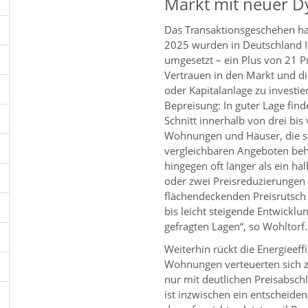
Markt mit neuer 
Das Transaktionsgeschehen h
2025 wurden in Deutschland I
umgesetzt – ein Plus von 21 
Vertrauen in den Markt und di
oder Kapitalanlage zu investie
Bepreisung: In guter Lage find
Schnitt innerhalb von drei bis
Wohnungen und Häuser, die si
vergleichbaren Angeboten beh
hingegen oft länger als ein h
oder zwei Preisreduzierungen
flächendeckenden Preisrutsch 
bis leicht steigende Entwicklu
gefragten Lagen“, so Wohltorf.
Weiterhin rückt die Energieef
Wohnungen verteuerten sich zu
nur mit deutlichen Preisabsch
ist inzwischen ein entscheiden