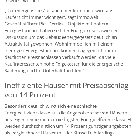
inseriert wurden.
„Der energetische Zustand einer Immobilie wird aus
Käufersicht immer wichtiger“, sagt immowelt
Geschäftsführer Piet Derriks. „Objekte mit hohem
Energiestandard haben seit der Energiekrise sowie der
Diskussion um das Gebäudeenergiegesetz deutlich an
Attraktivität gewonnen. Wohnimmobilien mit einem
niedrigen Energiestandard können dagegen oft nur mit
deutlichen Preisnachlässen verkauft werden, da viele
Kaufinteressenten hohe Folgekosten für die energetische
Sanierung und im Unterhalt fürchten.“
Ineffiziente Häuser mit Preisabschlag
von 14 Prozent
Besonders deutlich wirkt sich eine schlechte
Energieeffizienzklasse auf die Angebotspreise von Häusern
aus. Eigenheime mit der niedrigsten Energieeffizienzklasse H
werden durchschnittlich um 14 Prozent günstiger angeboten
als vergleichbare Häuser mit der Klasse D. Allerdings