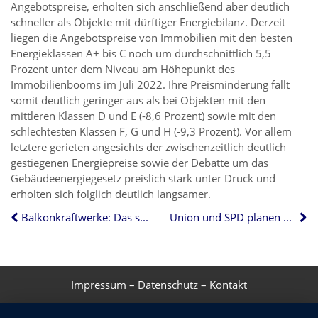
Angebotspreise, erholten sich anschließend aber deutlich
schneller als Objekte mit dürftiger Energiebilanz. Derzeit
liegen die Angebotspreise von Immobilien mit den besten
Energieklassen A+ bis C noch um durchschnittlich 5,5
Prozent unter dem Niveau am Höhepunkt des
Immobilienbooms im Juli 2022. Ihre Preisminderung fällt
somit deutlich geringer aus als bei Objekten mit den
mittleren Klassen D und E (-8,6 Prozent) sowie mit den
schlechtesten Klassen F, G und H (-9,3 Prozent). Vor allem
letztere gerieten angesichts der zwischenzeitlich deutlich
gestiegenen Energiepreise sowie der Debatte um das
Gebäudeenergiegesetz preislich stark unter Druck und
erholten sich folglich deutlich langsamer.
Balkonkraftwerke: Das sollten Wohnungseigentümer beachten
Union und SPD planen Pflicht zur Elementarschadenversicherung
Impressum
–
Datenschutz
–
Kontakt