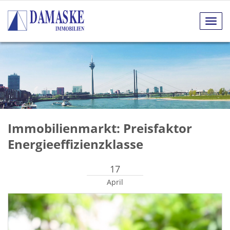
Navig
anze
Immobilienmarkt: Preisfaktor
Energieeffizienzklasse
17
April