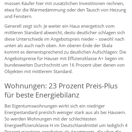
müssen Käufer hier mit zusätzlichen Investitionen rechnen,
etwa für die Wärmedämmung oder den Tausch von Heizung
und Fenstern.
Generell zeigt sich: Je weiter ein Haus energetisch vom
mittleren Standard abweicht, desto deutlicher schlagen sich
diese Unterschiede im Angebotspreis nieder – sowohl nach
unten als auch nach oben. Am oberen Ende der Skala
kommt es dementsprechend zu deutlichen Aufschlägen: Die
Angebotspreise für Häuser mit Effizienzklasse A+ liegen im
bundesweiten Durchschnitt um 16 Prozent über denen von
Objekten mit mittlerem Standard.
Wohnungen: 23 Prozent Preis-Plus
für beste Energiebilanz
Bei Eigentumswohnungen wirkt sich ein niedriger
Energiestandard preislich weniger stark aus als bei Häusern.
So werden Wohnungen mit der schlechtesten
Energieeffizienzklasse H im Deutschlandmittel um lediglich 4
Prozent günstiger angeboten als Apartments, die über die