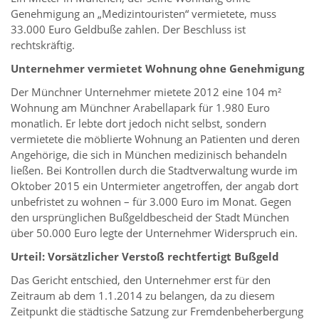
Genehmigung an „Medizintouristen“ vermietete, muss
33.000 Euro Geldbuße zahlen. Der Beschluss ist
rechtskräftig.
Unternehmer vermietet Wohnung ohne Genehmigung
Der Münchner Unternehmer mietete 2012 eine 104 m²
Wohnung am Münchner Arabellapark für 1.980 Euro
monatlich. Er lebte dort jedoch nicht selbst, sondern
vermietete die möblierte Wohnung an Patienten und deren
Angehörige, die sich in München medizinisch behandeln
ließen. Bei Kontrollen durch die Stadtverwaltung wurde im
Oktober 2015 ein Untermieter angetroffen, der angab dort
unbefristet zu wohnen – für 3.000 Euro im Monat. Gegen
den ursprünglichen Bußgeldbescheid der Stadt München
über 50.000 Euro legte der Unternehmer Widerspruch ein.
Urteil: Vorsätzlicher Verstoß rechtfertigt Bußgeld
Das Gericht entschied, den Unternehmer erst für den
Zeitraum ab dem 1.1.2014 zu belangen, da zu diesem
Zeitpunkt die städtische Satzung zur Fremdenbeherbergung