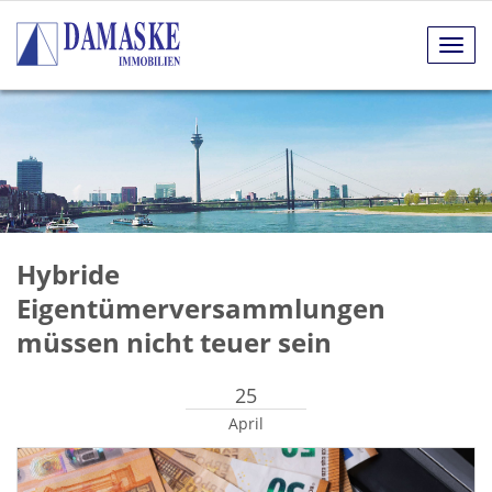
Navig
anze
Hybride
Eigentümerversammlungen
müssen nicht teuer sein
25
April