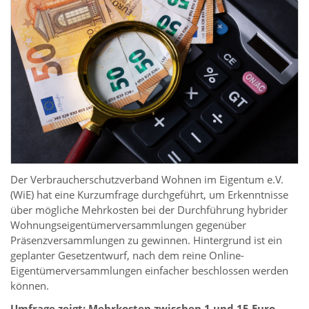
Der Verbraucherschutzverband Wohnen im Eigentum e.V.
(WiE) hat eine Kurzumfrage durchgeführt, um Erkenntnisse
über mögliche Mehrkosten bei der Durchführung hybrider
Wohnungseigentümerversammlungen gegenüber
Präsenzversammlungen zu gewinnen. Hintergrund ist ein
geplanter Gesetzentwurf, nach dem reine Online-
Eigentümerversammlungen einfacher beschlossen werden
können.
Umfrage zeigt: Mehrkosten zwischen 1 und 15 Euro