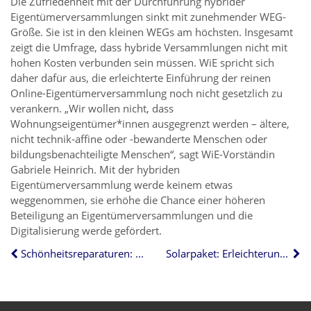
Die Zufriedenheit mit der Durchführung hybrider
Eigentümerversammlungen sinkt mit zunehmender WEG-
Größe. Sie ist in den kleinen WEGs am höchsten. Insgesamt
zeigt die Umfrage, dass hybride Versammlungen nicht mit
hohen Kosten verbunden sein müssen. WiE spricht sich
daher dafür aus, die erleichterte Einführung der reinen
Online-Eigentümerversammlung noch nicht gesetzlich zu
verankern. „Wir wollen nicht, dass
Wohnungseigentümer*innen ausgegrenzt werden – ältere,
nicht technik-affine oder -bewanderte Menschen oder
bildungsbenachteiligte Menschen“, sagt WiE-Vorständin
Gabriele Heinrich. Mit der hybriden
Eigentümerversammlung werde keinem etwas
weggenommen, sie erhöhe die Chance einer höheren
Beteiligung an Eigentümerversammlungen und die
Digitalisierung werde gefördert.
Schönheitsreparaturen: Beweislast liegt beim Mieter
Solarpaket: Erleichterungen bei Balkonkraftwerke und Mieterstrom