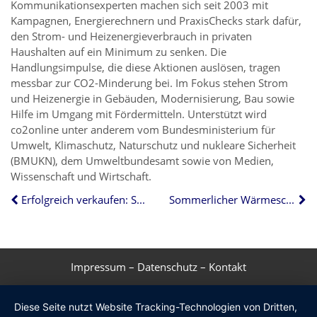
Kommunikationsexperten machen sich seit 2003 mit
Kampagnen, Energierechnern und PraxisChecks stark dafür,
den Strom- und Heizenergieverbrauch in privaten
Haushalten auf ein Minimum zu senken. Die
Handlungsimpulse, die diese Aktionen auslösen, tragen
messbar zur CO2-Minderung bei. Im Fokus stehen Strom
und Heizenergie in Gebäuden, Modernisierung, Bau sowie
Hilfe im Umgang mit Fördermitteln. Unterstützt wird
co2online unter anderem vom Bundesministerium für
Umwelt, Klimaschutz, Naturschutz und nukleare Sicherheit
(BMUKN), dem Umweltbundesamt sowie von Medien,
Wissenschaft und Wirtschaft.
Erfolgreich verkaufen: So unterstützen Eigentümer ihren Immobilienmakler optimal
Sommerlicher Wärmeschutz: Das müssen Wohnungseigentümer beachten
Impressum
–
Datenschutz
–
Kontakt
Diese Seite nutzt Website Tracking-Technologien von Dritten,