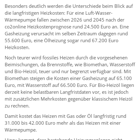
Besonders deutlich werden die Unterschiede beim Blick auf
die langfristigen Heizkosten: Für eine Luft-Wasser-
Wärmepumpe fallen zwischen 2026 und 2045 nach der
co2online Heizkostenprognose rund 24.500 Euro an. Eine
Gasheizung verursacht im selben Zeitraum dagegen rund
55.600 Euro, eine Ölheizung sogar rund 67.200 Euro
Heizkosten.
Noch teurer wird fossiles Heizen durch die vorgesehenen
Beimischungen, da Brennstoffe, wie Biomethan, Wasserstoff
und Bio-Heizöl, teuer und nur begrenzt verfügbar sind. Mit
Biomethan steigen die Kosten einer Gasheizung auf 65.100
Euro, mit Wasserstoff auf 66.500 Euro. Für Bio-Heizöl liegen
derzeit keine belastbaren Langfristdaten vor, es ist jedoch
mit zusätzlichen Mehrkosten gegenüber klassischem Heizöl
zu rechnen.
Damit kostet das Heizen mit Gas oder Öl langfristig rund
31.000 bis 42.000 Euro mehr als das Heizen mit einer
Wärmepumpe.