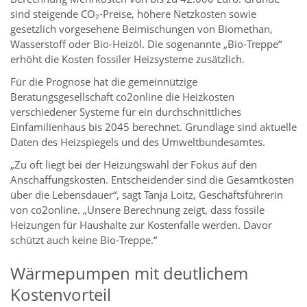
sind steigende CO₂-Preise, höhere Netzkosten sowie
gesetzlich vorgesehene Beimischungen von Biomethan,
Wasserstoff oder Bio-Heizöl. Die sogenannte „Bio-Treppe“
erhöht die Kosten fossiler Heizsysteme zusätzlich.
Für die Prognose hat die gemeinnützige
Beratungsgesellschaft co2online die Heizkosten
verschiedener Systeme für ein durchschnittliches
Einfamilienhaus bis 2045 berechnet. Grundlage sind aktuelle
Daten des Heizspiegels und des Umweltbundesamtes.
„Zu oft liegt bei der Heizungswahl der Fokus auf den
Anschaffungskosten. Entscheidender sind die Gesamtkosten
über die Lebensdauer“, sagt Tanja Loitz, Geschäftsführerin
von co2online. „Unsere Berechnung zeigt, dass fossile
Heizungen für Haushalte zur Kostenfalle werden. Davor
schützt auch keine Bio-Treppe.“
Wärmepumpen mit deutlichem
Kostenvorteil