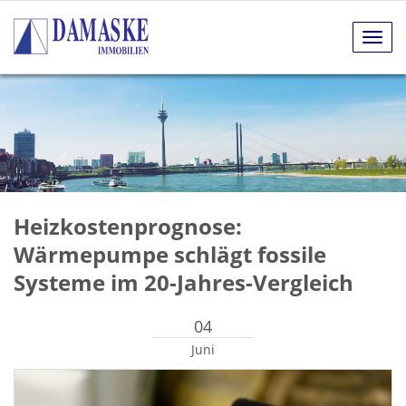
Navig
anze
Heizkostenprognose:
Wärmepumpe schlägt fossile
Systeme im 20-Jahres-Vergleich
04
Juni