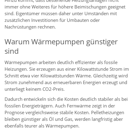
Hinzu kommt, dass bestehende Heizungsanlagen nicht
immer ohne Weiteres für höhere Beimischungen geeignet
sind. Eigentümer müssen daher unter Umständen mit
zusätzlichen Investitionen für Umbauten oder
Nachrüstungen rechnen.
Warum Wärmepumpen günstiger
sind
Wärmepumpen arbeiten deutlich effizienter als fossile
Heizungen. Sie erzeugen aus einer Kilowattstunde Strom im
Schnitt etwa vier Kilowattstunden Wärme. Gleichzeitig wird
Strom zunehmend aus erneuerbaren Energien erzeugt und
unterliegt keinem CO2-Preis.
Dadurch entwickeln sich die Kosten deutlich stabiler als bei
fossilen Energieträgern. Auch Fernwärme zeigt in der
Prognose vergleichsweise stabile Kosten. Pelletheizungen
bleiben günstiger als Öl und Gas, werden langfristig aber
ebenfalls teurer als Wärmepumpen.