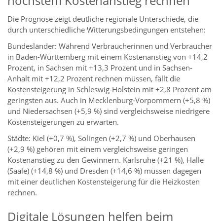
höchstem Kostenanstieg rechnen
Die Prognose zeigt deutliche regionale Unterschiede, die
durch unterschiedliche Witterungsbedingungen entstehen:
Bundesländer: Während Verbraucherinnen und Verbraucher
in Baden-Württemberg mit einem Kostenanstieg von +14,2
Prozent, in Sachsen mit +13,3 Prozent und in Sachsen-
Anhalt mit +12,2 Prozent rechnen müssen, fällt die
Kostensteigerung in Schleswig-Holstein mit +2,8 Prozent am
geringsten aus. Auch in Mecklenburg-Vorpommern (+5,8 %)
und Niedersachsen (+5,9 %) sind vergleichsweise niedrigere
Kostensteigerungen zu erwarten.
Städte: Kiel (+0,7 %), Solingen (+2,7 %) und Oberhausen
(+2,9 %) gehören mit einem vergleichsweise geringen
Kostenanstieg zu den Gewinnern. Karlsruhe (+21 %), Halle
(Saale) (+14,8 %) und Dresden (+14,6 %) müssen dagegen
mit einer deutlichen Kostensteigerung für die Heizkosten
rechnen.
Digitale Lösungen helfen beim