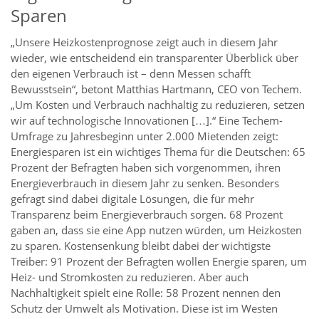
Sparen
„Unsere Heizkostenprognose zeigt auch in diesem Jahr
wieder, wie entscheidend ein transparenter Überblick über
den eigenen Verbrauch ist – denn Messen schafft
Bewusstsein“, betont Matthias Hartmann, CEO von Techem.
„Um Kosten und Verbrauch nachhaltig zu reduzieren, setzen
wir auf technologische Innovationen […].“ Eine Techem-
Umfrage zu Jahresbeginn unter 2.000 Mietenden zeigt:
Energiesparen ist ein wichtiges Thema für die Deutschen: 65
Prozent der Befragten haben sich vorgenommen, ihren
Energieverbrauch in diesem Jahr zu senken. Besonders
gefragt sind dabei digitale Lösungen, die für mehr
Transparenz beim Energieverbrauch sorgen. 68 Prozent
gaben an, dass sie eine App nutzen würden, um Heizkosten
zu sparen. Kostensenkung bleibt dabei der wichtigste
Treiber: 91 Prozent der Befragten wollen Energie sparen, um
Heiz- und Stromkosten zu reduzieren. Aber auch
Nachhaltigkeit spielt eine Rolle: 58 Prozent nennen den
Schutz der Umwelt als Motivation. Diese ist im Westen