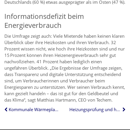
Deutschlands (60 %) etwas ausgeprägter als im Osten (47 %).
Informationsdefizit beim
Energieverbrauch
Die Umfrage zeigt auch: Viele Mietende haben keinen klaren
Überblick über ihre Heizkosten und ihren Verbrauch. 32
Prozent wissen nicht, wie hoch ihre Heizkosten sind und nur
15 Prozent können ihren Heizenergieverbrauch sehr gut
nachvollziehen. 41 Prozent haben lediglich einen
ungefähren Überblick. „Die Ergebnisse der Umfrage zeigen,
dass Transparenz und digitale Unterstützung entscheidend
sind, um Verbraucherinnen und Verbraucher beim
Energiesparen zu unterstützen. Wer seinen Verbrauch kennt,
kann gezielt handeln – das ist gut für den Geldbeutel und
das Klima“, sagt Matthias Hartmann, CEO von Techem.
Kommunale Wärmeplanung: Was Eigentümer beachten sollten
Heizungsprüfung und hydraulischer Abgleich: Welche Fristen gelten in 2026?