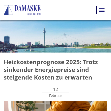
Navig
anze
Heizkostenprognose 2025: Trotz
sinkender Energiepreise sind
steigende Kosten zu erwarten
12
Februar