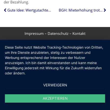
der Bezahlung.
Gute Idee: Wertgutachten für Immobilie
BGH: Mieterhöhung trotz geringerer Wohnfläche
Impressum
–
Datenschutz
–
Kontakt
Diese Seite nutzt Website Tracking-Technologien von Dritten,
um ihre Dienste anzubieten, stetig zu verbessern und
Werbung entsprechend der Interessen der Nutzer
anzuzeigen. Ich bin damit einverstanden und kann meine
Einwilligung jederzeit mit Wirkung für die Zukunft widerrufen
oder ändern.
VERWEIGERN
AKZEPTIEREN