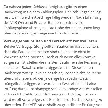
Zu nahezu jedem Schlüsselfertighaus gibt es einen
Bauvertrag mit einem Zahlungsplan. Der Zahlungsplan legt
fest, wann welche Abschläge fällig werden. Nach Erfahrung
des VPB (Verband Privater Bauherren) sind viele
Zahlungspläne überzogen: Die Höhe der ersten Raten liegt
über dem jeweiligen Gegenwert des Rohbaus.
Vertrag genau prüfen und Fortschritt kontrollieren
Bei der Vertragsprüfung sollten Bauherren darauf achten,
dass die Raten angemessen sind und das sie nicht in
Vorkasse gehen müssen. Doch auch wenn alles korrekt
aufgesetzt ist, stellen die meisten Baufirmen die Rechnung,
sobald ein Bauabschnitt fertiggestellt ist. Diese sollten
Bauherren zwar pünktlich bezahlen, jedoch nicht, bevor sie
überprüft haben, ob der jeweilige Bauabschnitt auch
mängelfrei fertiggestellt wurde. Im Zweifelsfall hilft eine
Prüfung durch unabhängige Sachverständige weiter. Stellen
sich nach Bezahlung der Rechnung noch Mängel heraus,
wird es oft schwieriger, die Baufirma zur Nachbesserung zu
überreden. Der VPB rät deshalb zu gründlicher Prüfung vor