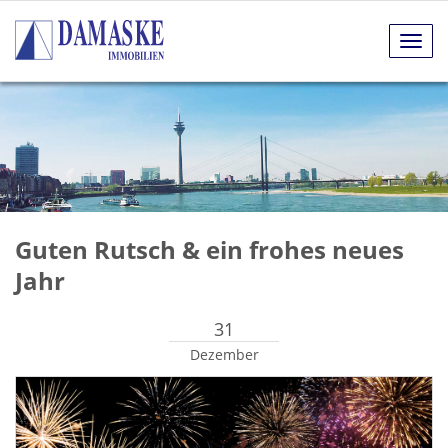
Navig
anze
Guten Rutsch & ein frohes neues
Jahr
31
Dezember