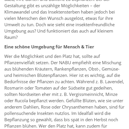
Gestaltung gibt es unzählige Möglichkeiten – der
Klimawandel und das Insektensterben haben jedoch bei
vielen Menschen den Wunsch ausgelöst, etwas für ihre
Umwelt zu tun. Doch wie sieht eine insektenfreundliche
Umgebung aus? Und funktioniert das auch auf kleinem
Raum?
Eine schöne Umgebung für Mensch & Tier
Wer die Möglichkeit und den Platz hat, sollte auf
Pflanzenvielfalt setzen. Der NABU empfiehlt eine Mischung
aus blühenden Kräutern, Rankenpflanzen, Obst-, Gemüse-
und heimischen Blütenpflanzen. Hier ist es wichtig, auf die
Bedürfnisse der Pflanzen zu achten. Während z. B. Lavendel,
Rosmarin oder Tomaten auf der Südseite gut gedeihen,
sollten Nordseiten eher mit z. B. Vergissmeinnicht, Minze
oder Rucola bepflanzt werden. Gefüllte Blüten, wie sie unter
anderem Dahlien, Rose oder Chrysanthemen haben, sind für
pollensuchende Insekten nutzlos. Im Idealfall wird die
Bepflanzung so gewählt, dass bis spät in den Herbst noch
Pflanzen blühen. Wer den Platz hat, kann zudem für