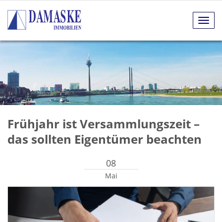
Navig
anze
Frühjahr ist Versammlungszeit –
das sollten Eigentümer beachten
08
Mai