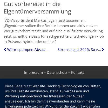
Gut vorbereitet in die
Eigentümerversammlung
IVD-Vizepräsident Markus Jugan fasst zusammen:
„Eigentümer sollten ihre Rechte kennen und aktiv nutzen.
Wer gut vorbereitet ist und auf eine qualifizierte Verwaltung
setzt, schafft die Basis für sachgerechte Entscheidungen – ob
in Präsenz, hybrid oder online.“
Wärmepumpen-Absatz steigt um 35 Prozent
Stromspiegel 2025: So viel können die Deutschen einsparen
Impressum
–
Datenschutz
–
Kontakt
Diese Seite nutzt Website Tracking-Technologien von Dritten,
um ihre Dienste anzubieten, stetig zu verbessern und
Werbung entsprechend der Interessen der Nutzer
anzuzeigen. Ich bin damit einverstanden und kann meine
Einwilligung jederzeit mit Wirkung für die Zukunft widerrufen