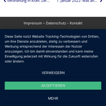
Verordnung in Kraft: Zertifizierung für WEG-Verwalter
1. Januar 2022: Was ändert sich für Eigentümer?
Impressum
–
Datenschutz
–
Kontakt
Diese Seite nutzt Website Tracking-Technologien von Dritten,
um ihre Dienste anzubieten, stetig zu verbessern und
Werbung entsprechend der Interessen der Nutzer
anzuzeigen. Ich bin damit einverstanden und kann meine
Einwilligung jederzeit mit Wirkung für die Zukunft widerrufen
oder ändern.
VERWEIGERN
AKZEPTIEREN
MEHR