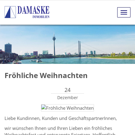
Navig
anze
Fröhliche Weihnachten
24
Dezember
Liebe Kundinnen, Kunden und GeschäftspartnerInnen,
wir wünschen Ihnen und Ihren Lieben ein fröhliches
Weihnachtsfest und entspannte Feiertage. Hoffentlich