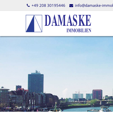
+49 208 30195446
info@damaske-immobi