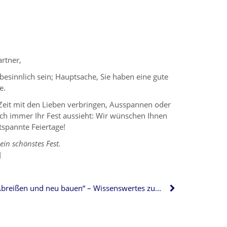
rtner,
besinnlich sein; Hauptsache, Sie haben eine gute
e.
eit mit den Lieben verbringen, Ausspannen oder
ch immer Ihr Fest aussieht: Wir wünschen Ihnen
spannte Feiertage!
in schönstes Fest.
]
„Abreißen und neu bauen“ – Wissenswertes zum Hausabriss