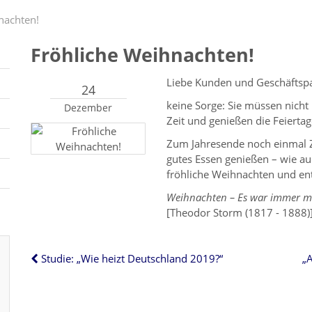
nachten!
Fröhliche Weihnachten!
Liebe Kunden und Geschäftspa
24
keine Sorge: Sie müssen nicht 
Dezember
Zeit und genießen die Feiertag
Zum Jahresende noch einmal Z
gutes Essen genießen – wie au
fröhliche Weihnachten und ent
Weihnachten – Es war immer me
[Theodor Storm (1817 - 1888)
Studie: „Wie heizt Deutschland 2019?“