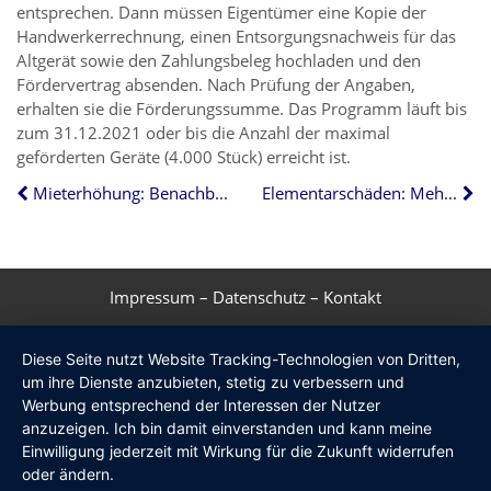
entsprechen. Dann müssen Eigentümer eine Kopie der
Handwerkerrechnung, einen Entsorgungsnachweis für das
Altgerät sowie den Zahlungsbeleg hochladen und den
Fördervertrag absenden. Nach Prüfung der Angaben,
erhalten sie die Förderungssumme. Das Programm läuft bis
zum 31.12.2021 oder bis die Anzahl der maximal
geförderten Geräte (4.000 Stück) erreicht ist.
Mieterhöhung: Benachbarte Gemeinden nicht immer vergleichbar
Elementarschäden: Mehrheit der Gebäude nicht richtig versichert
Impressum
–
Datenschutz
–
Kontakt
Diese Seite nutzt Website Tracking-Technologien von Dritten,
um ihre Dienste anzubieten, stetig zu verbessern und
Werbung entsprechend der Interessen der Nutzer
anzuzeigen. Ich bin damit einverstanden und kann meine
Einwilligung jederzeit mit Wirkung für die Zukunft widerrufen
oder ändern.