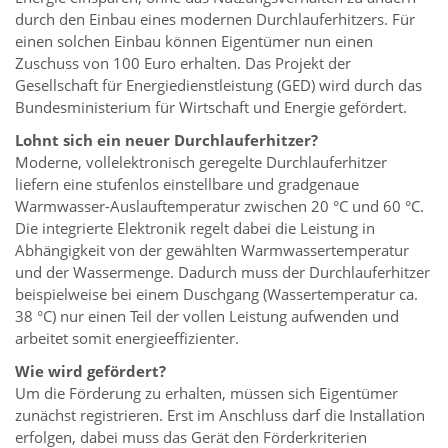
durch den Einbau eines modernen Durchlauferhitzers. Für
einen solchen Einbau können Eigentümer nun einen
Zuschuss von 100 Euro erhalten. Das Projekt der
Gesellschaft für Energiedienstleistung (GED) wird durch das
Bundesministerium für Wirtschaft und Energie gefördert.
Lohnt sich ein neuer Durchlauferhitzer?
Moderne, vollelektronisch geregelte Durchlauferhitzer
liefern eine stufenlos einstellbare und gradgenaue
Warmwasser-Auslauftemperatur zwischen 20 °C und 60 °C.
Die integrierte Elektronik regelt dabei die Leistung in
Abhängigkeit von der gewählten Warmwassertemperatur
und der Wassermenge. Dadurch muss der Durchlauferhitzer
beispielweise bei einem Duschgang (Wassertemperatur ca.
38 °C) nur einen Teil der vollen Leistung aufwenden und
arbeitet somit energieeffizienter.
Wie wird gefördert?
Um die Förderung zu erhalten, müssen sich Eigentümer
zunächst registrieren. Erst im Anschluss darf die Installation
erfolgen, dabei muss das Gerät den Förderkriterien