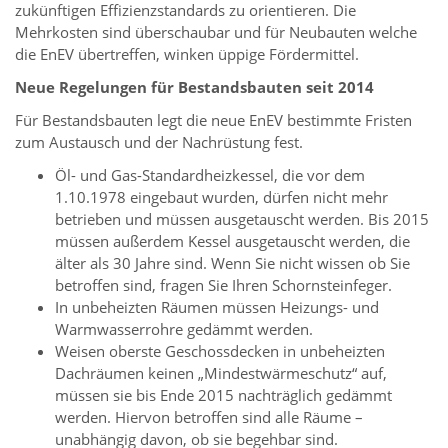
zukünftigen Effizienzstandards zu orientieren. Die
Mehrkosten sind überschaubar und für Neubauten welche
die EnEV übertreffen, winken üppige Fördermittel.
Neue Regelungen für Bestandsbauten seit 2014
Für Bestandsbauten legt die neue EnEV bestimmte Fristen
zum Austausch und der Nachrüstung fest.
Öl- und Gas-Standardheizkessel, die vor dem
1.10.1978 eingebaut wurden, dürfen nicht mehr
betrieben und müssen ausgetauscht werden. Bis 2015
müssen außerdem Kessel ausgetauscht werden, die
älter als 30 Jahre sind. Wenn Sie nicht wissen ob Sie
betroffen sind, fragen Sie Ihren Schornsteinfeger.
In unbeheizten Räumen müssen Heizungs- und
Warmwasserrohre gedämmt werden.
Weisen oberste Geschossdecken in unbeheizten
Dachräumen keinen „Mindestwärmeschutz“ auf,
müssen sie bis Ende 2015 nachträglich gedämmt
werden. Hiervon betroffen sind alle Räume –
unabhängig davon, ob sie begehbar sind.