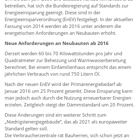
betreiben, hat sich die Bundesregierung auf Standards zur
Energieeinsparung geeinigt. Diese sind in der
Energieeinsparverordnung (EnEV) festgelegt. In der aktuellen
Fassung von 2014 werden ab 2016 unter anderem die
energetischen Anforderungen an Neubauten erhöht.
Neue Anforderungen an Neubauten ab 2016
Derzeit werden 60 bis 70 Kilowattstunden pro Jahr und
Quadratmeter zur Beheizung und Warmwasserbereitung
berechnet. Bei einem Einfamilienhaus entspricht das einem
jährlichen Verbrauch von rund 750 Litern Öl.
Nach der neuen EnEV wird der Primärenergiebedarf ab
Januar 2016 um 25 Prozent gesenkt. Diese Einsparung kann
man jedoch auch durch die Nutzung erneuerbarer Energien
erzielen. Zeitgleich steigt der Dämmstandard um 20 Prozent.
Diese Änderungen sind ein weiterer Schritt zum
„Niedrigstenergiegebäude“, das ab 2021 als europaweiter
Standard gelten soll.
Die Verbraucherzentrale rät Bauherren, sich schon jetzt an