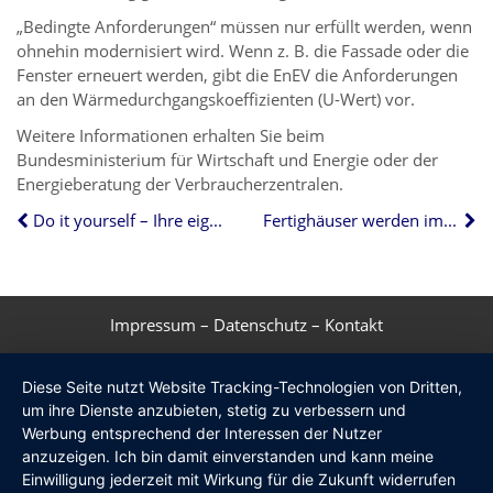
„Bedingte Anforderungen“ müssen nur erfüllt werden, wenn
ohnehin modernisiert wird. Wenn z. B. die Fassade oder die
Fenster erneuert werden, gibt die EnEV die Anforderungen
an den Wärmedurchgangskoeffizienten (U-Wert) vor.
Weitere Informationen erhalten Sie beim
Bundesministerium für Wirtschaft und Energie oder der
Energieberatung der Verbraucherzentralen.
Do it yourself – Ihre eigene Hobby-Werkstatt
Fertighäuser werden immer beliebter
Impressum
–
Datenschutz
–
Kontakt
Diese Seite nutzt Website Tracking-Technologien von Dritten,
um ihre Dienste anzubieten, stetig zu verbessern und
Werbung entsprechend der Interessen der Nutzer
anzuzeigen. Ich bin damit einverstanden und kann meine
Einwilligung jederzeit mit Wirkung für die Zukunft widerrufen