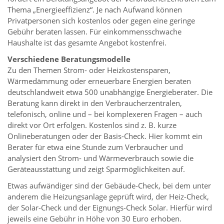
Thema „Energieeffizienz“. Je nach Aufwand können
Privatpersonen sich kostenlos oder gegen eine geringe
Gebühr beraten lassen. Für einkommensschwache
Haushalte ist das gesamte Angebot kostenfrei.
Verschiedene Beratungsmodelle
Zu den Themen Strom- oder Heizkostensparen,
Wärmedämmung oder erneuerbare Energien beraten
deutschlandweit etwa 500 unabhängige Energieberater. Die
Beratung kann direkt in den Verbraucherzentralen,
telefonisch, online und – bei komplexeren Fragen – auch
direkt vor Ort erfolgen. Kostenlos sind z. B. kurze
Onlineberatungen oder der Basis-Check. Hier kommt ein
Berater für etwa eine Stunde zum Verbraucher und
analysiert den Strom- und Wärmeverbrauch sowie die
Geräteausstattung und zeigt Sparmöglichkeiten auf.
Etwas aufwändiger sind der Gebäude-Check, bei dem unter
anderem die Heizungsanlage geprüft wird, der Heiz-Check,
der Solar-Check und der Eignungs-Check Solar. Hierfür wird
jeweils eine Gebühr in Höhe von 30 Euro erhoben.