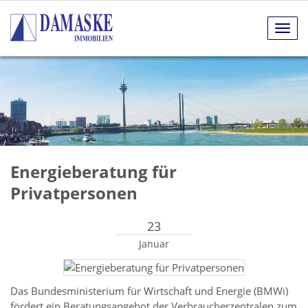
Navig
anze
Energieberatung für
Privatpersonen
23
Januar
Das Bundesministerium für Wirtschaft und Energie (BMWi)
fördert ein Beratungsangebot der Verbraucherzentralen zum