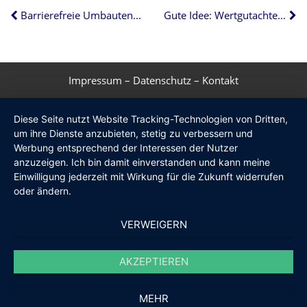
Barrierefreie Umbauten: KfW vergibt wieder Zuschüsse
Gute Idee: Wertgutachten für Immobilie
Impressum
–
Datenschutz
–
Kontakt
Diese Seite nutzt Website Tracking-Technologien von Dritten,
um ihre Dienste anzubieten, stetig zu verbessern und
Werbung entsprechend der Interessen der Nutzer
anzuzeigen. Ich bin damit einverstanden und kann meine
Einwilligung jederzeit mit Wirkung für die Zukunft widerrufen
oder ändern.
VERWEIGERN
AKZEPTIEREN
MEHR