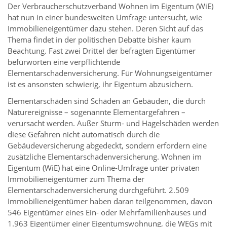
Der Verbraucherschutzverband Wohnen im Eigentum (WiE)
hat nun in einer bundesweiten Umfrage untersucht, wie
Immobilieneigentümer dazu stehen. Deren Sicht auf das
Thema findet in der politischen Debatte bisher kaum
Beachtung. Fast zwei Drittel der befragten Eigentümer
befürworten eine verpflichtende
Elementarschadenversicherung. Für Wohnungseigentümer
ist es ansonsten schwierig, ihr Eigentum abzusichern.
Elementarschäden sind Schäden an Gebäuden, die durch
Naturereignisse – sogenannte Elementargefahren –
verursacht werden. Außer Sturm- und Hagelschäden werden
diese Gefahren nicht automatisch durch die
Gebäudeversicherung abgedeckt, sondern erfordern eine
zusätzliche Elementarschadenversicherung. Wohnen im
Eigentum (WiE) hat eine Online-Umfrage unter privaten
Immobilieneigentümer zum Thema der
Elementarschadenversicherung durchgeführt. 2.509
Immobilieneigentümer haben daran teilgenommen, davon
546 Eigentümer eines Ein- oder Mehrfamilienhauses und
1.963 Eigentümer einer Eigentumswohnung, die WEGs mit