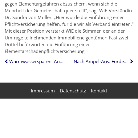
gegen Elementargefahren abzusichern, wenn sich die
Mehrheit der Gemeinschaft quer stellt“, sagt WiE-Vorständin
Dr. Sandra von Möller. „Hier würde die Einführung einer
Pflichtversicherung helfen, für die wir als Verband eintreten.“
Mit dieser Position verstärkt WiE die Stimmen der an der
Umfrage teilnehmenden Immobilieneigentümer: Fast zwei
Drittel befürworten die Einführung einer
Elementarschadenpflichtversicherung.
Warmwassersparen: Anlagentechnik wichtiger als Nutzerverhalten
Nach Ampel-Aus: Fördermittel jetzt sichern
Impressum
–
Datenschutz
–
Kontakt