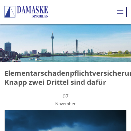
Navig
anze
Elementarschadenpflichtversicheru
Knapp zwei Drittel sind dafür
07
November