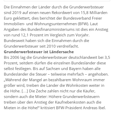
Die Einnahmen der Länder durch die Grunderwerbsteuer
sind 2019 auf einen neuen Rekordwert von 15,8 Milliarden
Euro geklettert, dies berichtet der Bundesverband Freier
Immobilien- und Wohnungsunternehmen (BFW). Laut
Angaben des Bundesfinanzministeriums ist dies ein Anstieg
von rund 12,1 Prozent im Vergleich zum Vorjahr.
Bundesweit haben sich die Einnahmen durch die
Grunderwerbsteuer seit 2010 verdreifacht.
Grunderwerbsteuer ist Ländersache
Bis 2006 lag die Grunderwerbsteuer deutschlandweit bei 3,5
Prozent, seitdem dürfen die einzelnen Bundesländer diese
selbst festlegen. Bis auf Sachsen und Bayern haben alle
Bundesländer die Steuer – teilweise mehrfach – angehoben.
„Während der Mangel an bezahlbarem Wohnraum immer
größer wird, treiben die Länder die Wohnkosten weiter in
die Höhe. […] Die Zeche zahlen nicht nur die Käufer,
sondern auch die Mieter: Höhere Grunderwerbsteuern
treiben über den Anstieg der Kaufnebenkosten auch die
Mieten in die Höhe!“ kritisiert BFW-Präsident Andreas Ibel.