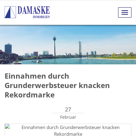
Navig
anze
Einnahmen durch
Grunderwerbsteuer knacken
Rekordmarke
27
Februar