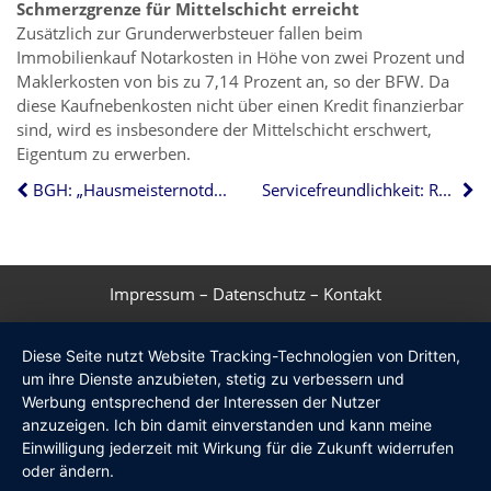
Schmerzgrenze für Mittelschicht erreicht
Zusätzlich zur Grunderwerbsteuer fallen beim
Immobilienkauf Notarkosten in Höhe von zwei Prozent und
Maklerkosten von bis zu 7,14 Prozent an, so der BFW. Da
diese Kaufnebenkosten nicht über einen Kredit finanzierbar
sind, wird es insbesondere der Mittelschicht erschwert,
Eigentum zu erwerben.
BGH: „Hausmeisternotdienst“ gehört nicht zu Betriebskosten
Servicefreundlichkeit: Ranking der 100 größten Städte
Impressum
–
Datenschutz
–
Kontakt
Diese Seite nutzt Website Tracking-Technologien von Dritten,
um ihre Dienste anzubieten, stetig zu verbessern und
Werbung entsprechend der Interessen der Nutzer
anzuzeigen. Ich bin damit einverstanden und kann meine
Einwilligung jederzeit mit Wirkung für die Zukunft widerrufen
oder ändern.