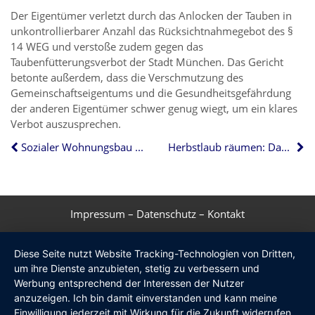
Der Eigentümer verletzt durch das Anlocken der Tauben in
unkontrollierbarer Anzahl das Rücksichtnahmegebot des §
14 WEG und verstoße zudem gegen das
Taubenfütterungsverbot der Stadt München. Das Gericht
betonte außerdem, dass die Verschmutzung des
Gemeinschaftseigentums und die Gesundheitsgefährdung
der anderen Eigentümer schwer genug wiegt, um ein klares
Verbot auszusprechen.
Sozialer Wohnungsbau stockt
Herbstlaub räumen: Das sind Ihre Pflichten
Impressum
–
Datenschutz
–
Kontakt
Diese Seite nutzt Website Tracking-Technologien von Dritten,
um ihre Dienste anzubieten, stetig zu verbessern und
Werbung entsprechend der Interessen der Nutzer
anzuzeigen. Ich bin damit einverstanden und kann meine
Einwilligung jederzeit mit Wirkung für die Zukunft widerrufen